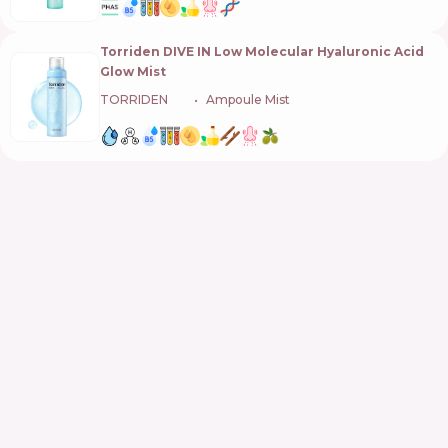
Torriden DIVE IN Low Molecular Hyaluronic Acid
Glow Mist
TORRIDEN
🇰🇷
Ampoule Mist