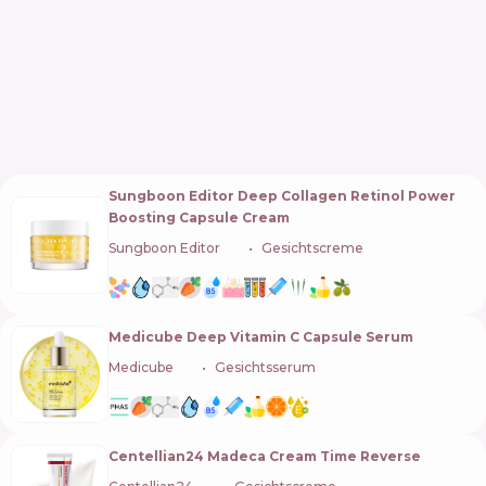
Sungboon Editor Deep Collagen Retinol Power
Boosting Capsule Cream
Sungboon Editor
🇰🇷
Gesichtscreme
Medicube Deep Vitamin C Capsule Serum
Medicube
🇰🇷
Gesichtsserum
Centellian24 Madeca Cream Time Reverse