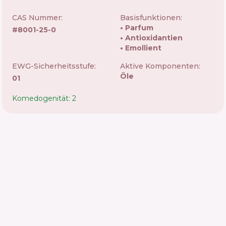
CAS Nummer:
Basisfunktionen:
Parfum
#
8001-25-0
Antioxidantien
Emollient
EWG-Sicherheitsstufe:
Aktive Komponenten:
Öle
01
Komedogenität: 2