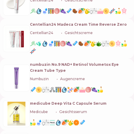
Centellian24
🇰🇷
Gesichtscreme
Centellian24 Madeca Cream Time Reverse Zero
Centellian24
🇰🇷
Gesichtscreme
numbuzin No.9 NAD+ Retinol Volumetox Eye
Cream Tube Type
Numbuzin
🇰🇷
Augencreme
medicube Deep Vita C Capsule Serum
Medicube
🇰🇷
Gesichtsserum