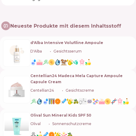
Neueste Produkte mit diesem Inhaltsstoff
d'Alba Intensive Volufiline Ampoule
D'Alba
🇰🇷
Gesichtsserum
Centellian24 Madeca Mela Capture Ampoule
Capsule Cream
Centellian24
🇰🇷
Gesichtscreme
Olival Sun Mineral Kids SPF 50
Olival
🇭🇷
Sonnenschutzcreme