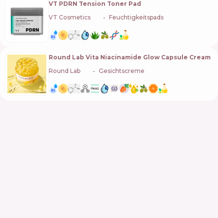
VT PDRN Tension Toner Pad
VT Cosmetics
🇰🇷
Feuchtigkeitspads
Round Lab Vita Niacinamide Glow Capsule Cream
Round Lab
🇰🇷
Gesichtscreme