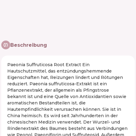
Beschreibung
Paeonia Suffruticosa Root Extract Ein
Hautschutzmittel, das entzündungshemmende
Eigenschaften hat, Reizungen lindert und Rötungen
reduziert. Paeonia suffruticosa-Extrakt ist ein
Pflanzenextrakt, der allgemein als Pfingstrose
bekannt ist und eine Quelle von Antioxidantien sowie
aromatischen Bestandteilen ist, die
Hautempfindlichkeit verursachen können. Sie ist in
China heimisch. Es wird seit Jahrhunderten in der
chinesischen Medizin verwendet. Der Wurzel- und
Rindenextrakt des Baumes besteht aus Verbindungen
wie Peonol, Paeoniflorin und Suffruteosid. Außerdem