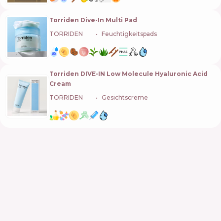
Torriden Dive-In Multi Pad
TORRIDEN
🇰🇷
Feuchtigkeitspads
Torriden DIVE-IN Low Molecule Hyaluronic Acid
Cream
TORRIDEN
🇰🇷
Gesichtscreme