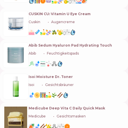
CUSKIN CU: Vitamin U Eye Cream
Cuskin
🇰🇷
Augencreme
Abib Sedum Hyaluron Pad Hydrating Touch
Abib
🇰🇷
Feuchtigkeitspads
Isoi Moisture Dr. Toner
Isoi
🇰🇷
Gesichtsbräuner
Medicube Deep Vita C Daily Quick Mask
Medicube
🇰🇷
Gesichtsmasken