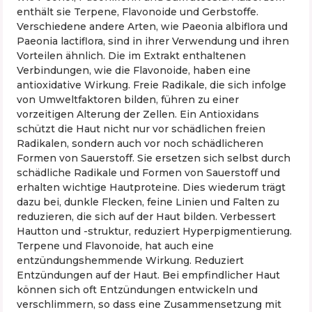
enthält sie Terpene, Flavonoide und Gerbstoffe.
Verschiedene andere Arten, wie Paeonia albiflora und
Paeonia lactiflora, sind in ihrer Verwendung und ihren
Vorteilen ähnlich. Die im Extrakt enthaltenen
Verbindungen, wie die Flavonoide, haben eine
antioxidative Wirkung. Freie Radikale, die sich infolge
von Umweltfaktoren bilden, führen zu einer
vorzeitigen Alterung der Zellen. Ein Antioxidans
schützt die Haut nicht nur vor schädlichen freien
Radikalen, sondern auch vor noch schädlicheren
Formen von Sauerstoff. Sie ersetzen sich selbst durch
schädliche Radikale und Formen von Sauerstoff und
erhalten wichtige Hautproteine. Dies wiederum trägt
dazu bei, dunkle Flecken, feine Linien und Falten zu
reduzieren, die sich auf der Haut bilden. Verbessert
Hautton und -struktur, reduziert Hyperpigmentierung.
Terpene und Flavonoide, hat auch eine
entzündungshemmende Wirkung. Reduziert
Entzündungen auf der Haut. Bei empfindlicher Haut
können sich oft Entzündungen entwickeln und
verschlimmern, so dass eine Zusammensetzung mit