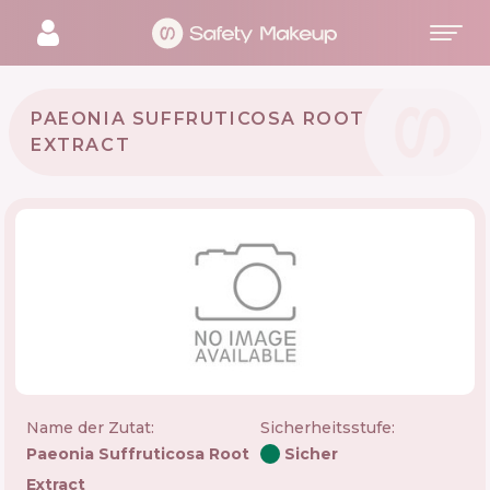
PAEONIA SUFFRUTICOSA ROOT
EXTRACT
Name der Zutat:
Sicherheitsstufe
:
Paeonia Suffruticosa Root
Sicher
Extract