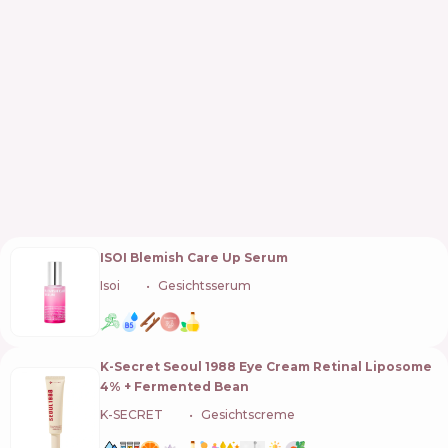
ISOI Blemish Care Up Serum
Isoi
🇰🇷
Gesichtsserum
K-Secret Seoul 1988 Eye Cream Retinal Liposome
4% + Fermented Bean
K-SECRET
🇰🇷
Gesichtscreme