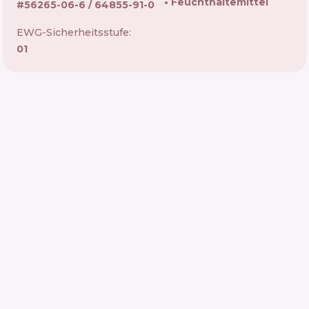
Feuchthaltemittel
#
56265-06-6 / 64855-91-0
EWG-Sicherheitsstufe:
01