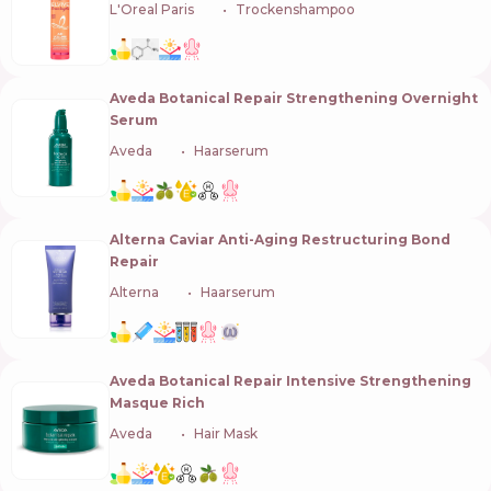
L'Oreal Paris
🇫🇷
Trockenshampoo
Aveda Botanical Repair Strengthening Overnight
Serum
Aveda
🇺🇸
Haarserum
Alterna Caviar Anti-Aging Restructuring Bond
Repair
Alterna
🇺🇸
Haarserum
Aveda Botanical Repair Intensive Strengthening
Masque Rich
Aveda
🇺🇸
Hair Mask