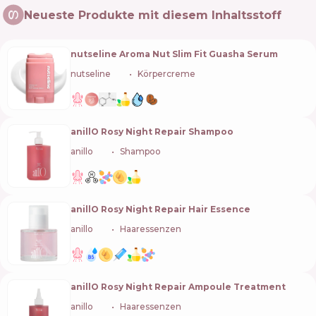
Neueste Produkte mit diesem Inhaltsstoff
nutseline Aroma Nut Slim Fit Guasha Serum
nutseline
🇰🇷
Körpercreme
anillO Rosy Night Repair Shampoo
anillo
🇰🇷
Shampoo
anillO Rosy Night Repair Hair Essence
anillo
🇰🇷
Haaressenzen
anillO Rosy Night Repair Ampoule Treatment
anillo
🇰🇷
Haaressenzen