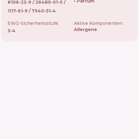
Parfum
#
106-22-9 / 26489-01-0 /
1117-61-9 / 7540-51-4
EWG-Sicherheitsstufe:
Aktive Komponenten:
Allergene
3-4