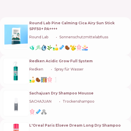
Round Lab Pine Calming Cica Airy Sun Stick
SPF50+ PA++++
Round Lab
🇰🇷
Sonnenschutzmittelabfluss
Redken Acidic Grow Full System
Redken
🇺🇸
Spray für Wasser
Sachajuan Dry Shampoo Mousse
SACHAJUAN
🇸🇪
Trockenshampoo
L'Oreal Paris Elseve Dream Long Dry Shampoo