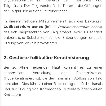
(Hyperseborrhoe) im Bereich der Haarfollikel und
Talgdrüsen. Der Talg verstopft die Poren – die Öffnungen
der Talgdrüsen auf der Hautoberfläche.
In diesem fettigen Milieu vermehrt sich das Bakterium
Cutibacterium acnes
(früher
Propionibacterium acnes
),
das sich hauptsächlich von Talg ernährt, aktiv. Es sondert
entzündliche Substanzen ab, die Entzündungen und die
Bildung von Pickeln provozieren.
2. Gestörte follikuläre Keratinisierung
Bei zu Akne neigender Haut kommt es zu einer
abnormalen Verdickung der Epidermiszellen
(Hyperkeratinisierung), die den normalen Abfluss von Talg
behindert. Dies führt zu einer Blockierung des Follikelkanals
und zur Bildung von Komedonen (Mitessern oder weißen
Knötchen).