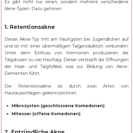
Es gibt nicht nur einen, sondern mehrere verschiedene
Akne-Typen. Dazu gehören:
1. Retentionsakne
Dieser Akne-Typ tritt am häufigsten bei Jugendlichen auf
und ist mit einer übermäßigen Talgproduktion verbunden.
Unter dem Einfluss von Hormonen produzieren die
Talgdrüsen zu viel Hauttalg. Dieser verstopft die Öffnungen
der Haar- und Talgfollikel, was zur Bildung von Akne-
Elementen führt.
Die Retentionsakne ist durch zwei Arten von
Hautausschlägen gekennzeichnet:
Mikrozysten (geschlossene Komedonen)
Mitesser (offene Komedonen)
2. Entzündliche Akne