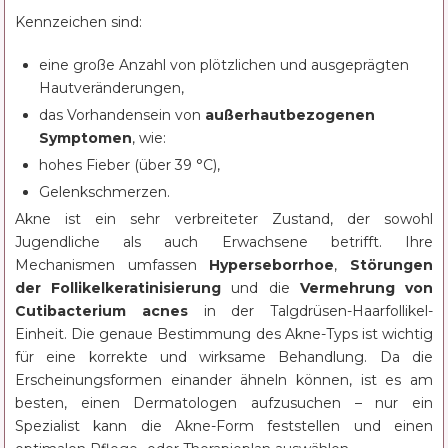
Kennzeichen sind:
eine große Anzahl von plötzlichen und ausgeprägten
Hautveränderungen,
das Vorhandensein von
außerhautbezogenen
Symptomen
, wie:
hohes Fieber (über 39 °C),
Gelenkschmerzen.
Akne ist ein sehr verbreiteter Zustand, der sowohl
Jugendliche als auch Erwachsene betrifft. Ihre
Mechanismen umfassen
Hyperseborrhoe
,
Störungen
der Follikelkeratinisierung
und die
Vermehrung von
Cutibacterium acnes
in der Talgdrüsen-Haarfollikel-
Einheit. Die genaue Bestimmung des Akne-Typs ist wichtig
für eine korrekte und wirksame Behandlung. Da die
Erscheinungsformen einander ähneln können, ist es am
besten, einen Dermatologen aufzusuchen – nur ein
Spezialist kann die Akne-Form feststellen und einen