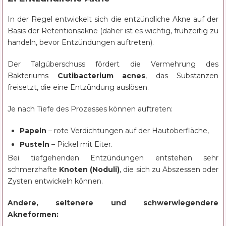
In der Regel entwickelt sich die entzündliche Akne auf der
Basis der Retentionsakne (daher ist es wichtig, frühzeitig zu
handeln, bevor Entzündungen auftreten).
Der Talgüberschuss fördert die Vermehrung des
Bakteriums
Cutibacterium acnes
, das Substanzen
freisetzt, die eine Entzündung auslösen.
Je nach Tiefe des Prozesses können auftreten:
Papeln
– rote Verdichtungen auf der Hautoberfläche,
Pusteln
– Pickel mit Eiter.
Bei tiefgehenden Entzündungen entstehen sehr
schmerzhafte
Knoten (Noduli)
, die sich zu Abszessen oder
Zysten entwickeln können.
Andere, seltenere und schwerwiegendere
Akneformen: