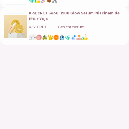
K-SECRET Seoul 1988 Glow Serum: Niacinamide
15% + Yuja
K-SECRET
🇰🇷
Gesichtsserum