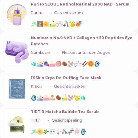
Purito SEOUL Retinol Retinal 2000 NAD+ Serum
Purito
🇰🇷
Gesichtsserum
Numbuzin No.9 NAD + Collagen + 50 Peptides Eye
Patches
Numbuzin
🇰🇷
Flecken unter den Augen
111Skin Cryo De-Puffing Face Mask
111Skin
🇬🇧
Gesichtsmasken
TIRTIR Matcha Bubble Tea Scrub
Tirtir
🇰🇷
Gesichtspeeling