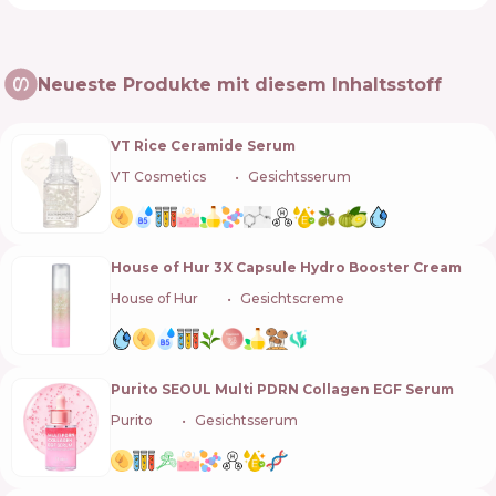
Neueste Produkte mit diesem Inhaltsstoff
VT Rice Ceramide Serum
VT Cosmetics
🇰🇷
Gesichtsserum
House of Hur 3X Capsule Hydro Booster Cream
House of Hur
🇰🇷
Gesichtscreme
Purito SEOUL Multi PDRN Collagen EGF Serum
Purito
🇰🇷
Gesichtsserum