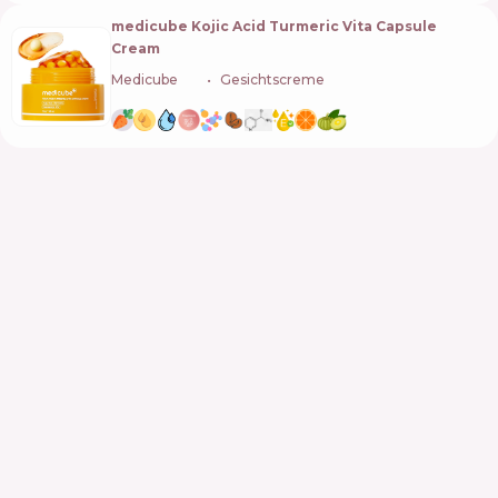
medicube Kojic Acid Turmeric Vita Capsule
Cream
Medicube
🇰🇷
Gesichtscreme