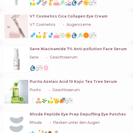
VT Cosmetics Cica Collagen Eye Cream
VT Cosmetics
🇰🇷
Augencreme
Sane Niacinamide 7% Anti-pollution Face Serum
Sane
🇪🇸
Gesichtsserum
Purito Azelaic Acid 10 Kojic Tea Tree Serum
Purito
🇰🇷
Gesichtsserum
Rhode Peptide Eye Prep Depuffing Eye Patches
Rhode
🇺🇸
Flecken unter den Augen