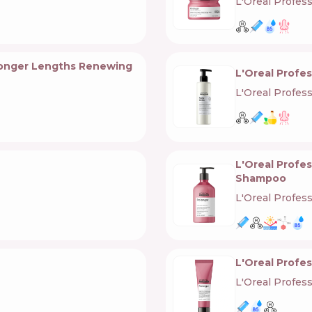
L'Oreal Profes
 Longer Lengths Renewing
L'Oreal Profe
L'Oreal Profes
L'Oreal Profe
Shampoo
L'Oreal Profes
L'Oreal Profe
L'Oreal Profes