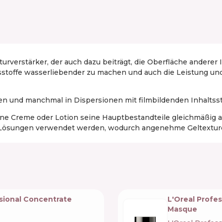
urverstärker, der auch dazu beiträgt, die Oberfläche anderer 
stoffe wasserliebender zu machen und auch die Leistung und 
en und manchmal in Dispersionen mit filmbildenden Inhaltss
ine Creme oder Lotion seine Hauptbestandteile gleichmäßig auf
 Lösungen verwendet werden, wodurch angenehme Geltexture
ssional Concentrate
L'Oreal Profe
Masque