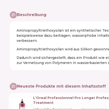
Beschreibung
Aminopropyltriethoxysilan ist ein synthetischer Text
beispielsweise dazu beitragen, wasserphobe Inhalts
verbessern.
Aminopropyltriethoxysilan wird aus Silikon gewonn
Dadurch wird sichergestellt, dass ein Produkt wie e
zur Vernetzung von Polymeren in wasserbasierten
Neueste Produkte mit diesem Inhaltsstoff
L'Oreal Professionnel Pro Longer Profe
Treatment