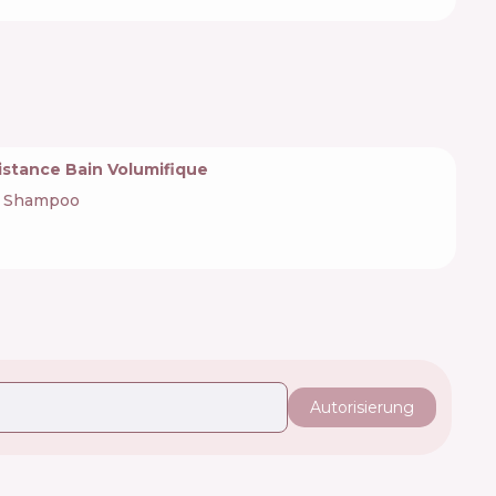
istance Bain Volumifique
Shampoo
Autorisierung