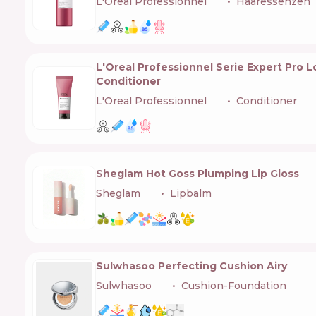
L'Oreal Professionnel
🇫🇷
Haaressenzen
L'Oreal Professionnel Serie Expert Pro
Conditioner
L'Oreal Professionnel
🇫🇷
Conditioner
Sheglam Hot Goss Plumping Lip Gloss
Sheglam
🇨🇳
Lipbalm
Sulwhasoo Perfecting Cushion Airy
Sulwhasoo
🇰🇷
Cushion-Foundation