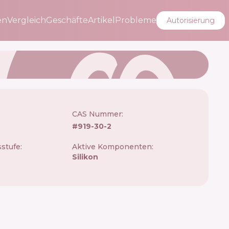
en
Vergleich
Geschäfte
Artikel
Probleme
Autorisierung
CAS Nummer:
#
919-30-2
stufe:
Aktive Komponenten:
Silikon