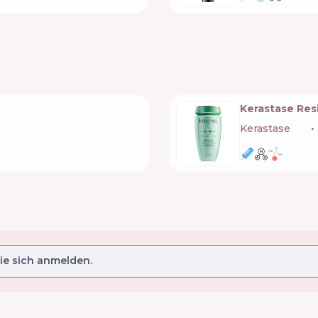
Kerastase Res
Kerastase
🇫🇷
e sich anmelden.