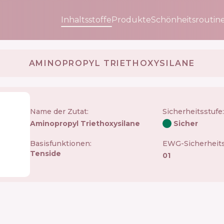
Inhaltsstoffe
Produkte
Schönheitsroutin
AMINOPROPYL TRIETHOXYSILANE
Name der Zutat:
Sicherheitsstufe
:
Aminopropyl Triethoxysilane
Sicher
Basisfunktionen:
EWG-Sicherheits
Tenside
01