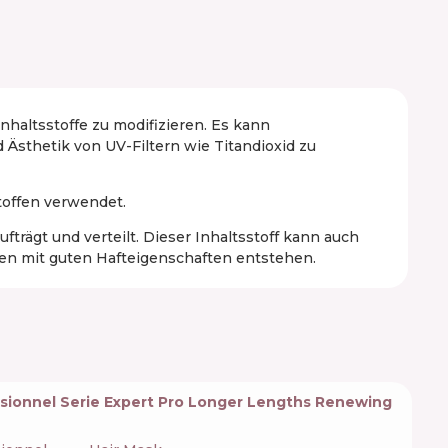
Inhaltsstoffe zu modifizieren. Es kann
Ästhetik von UV-Filtern wie Titandioxid zu
toffen verwendet.
trägt und verteilt. Dieser Inhaltsstoff kann auch
n mit guten Hafteigenschaften entstehen.
ssionnel Serie Expert Pro Longer Lengths Renewing