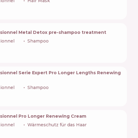
sionnel
🇫🇷
Hair Mask
ssionnel Metal Detox pre-shampoo treatment
sionnel
🇫🇷
Shampoo
ssionnel Serie Expert Pro Longer Lengths Renewing
sionnel
🇫🇷
Shampoo
ssionnel Pro Longer Renewing Cream
sionnel
🇫🇷
Wärmeschutz für das Haar