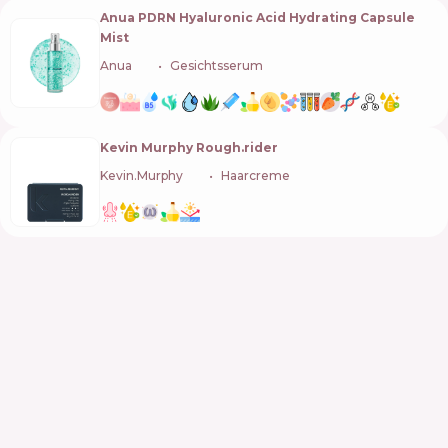
Anua PDRN Hyaluronic Acid Hydrating Capsule
Mist
Anua
🇰🇷
Gesichtsserum
Kevin Murphy Rough.rider
Kevin.Murphy
🇦🇺
Haarcreme