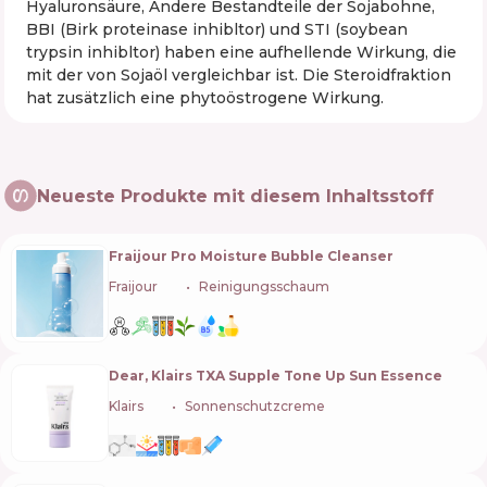
Hyaluronsäure, Andere Bestandteile der Sojabohne,
BBI (Birk proteinase inhibltor) und STI (soybean
trypsin inhibltor) haben eine aufhellende Wirkung, die
mit der von Sojaöl vergleichbar ist. Die Steroidfraktion
hat zusätzlich eine phytoöstrogene Wirkung.
Neueste Produkte mit diesem Inhaltsstoff
Fraijour Pro Moisture Bubble Cleanser
Fraijour
🇰🇷
Reinigungsschaum
Dear, Klairs TXA Supple Tone Up Sun Essence
Klairs
🇰🇷
Sonnenschutzcreme