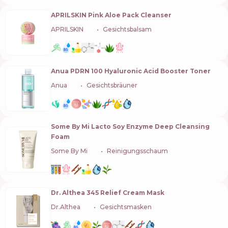
APRILSKIN Pink Aloe Pack Cleanser
APRILSKIN
🇰🇷
Gesichtsbalsam
Anua PDRN 100 Hyaluronic Acid Booster Toner
Anua
🇰🇷
Gesichtsbräuner
Some By Mi Lacto Soy Enzyme Deep Cleansing
Foam
Some By Mi
🇰🇷
Reinigungsschaum
Dr. Althea 345 Relief Cream Mask
Dr.Althea
🇰🇷
Gesichtsmasken