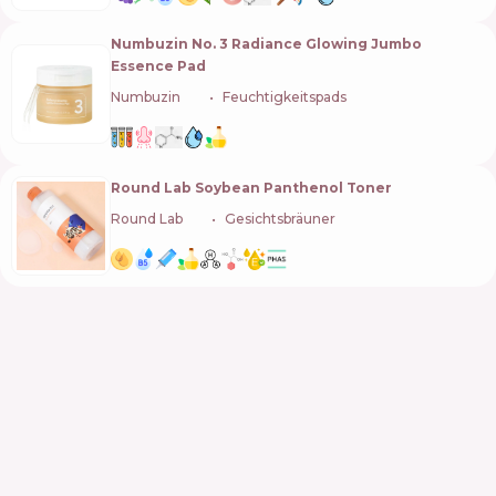
Numbuzin No. 3 Radiance Glowing Jumbo
Essence Pad
Numbuzin
🇰🇷
Feuchtigkeitspads
Round Lab Soybean Panthenol Toner
Round Lab
🇰🇷
Gesichtsbräuner