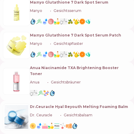
Ma:nyo Glutathione 7 Dark Spot Serum
Manyo
🇰🇷
Gesichtsserum
Ma:nyo Glutathione 7 Dark Spot Serum Patch
Manyo
🇰🇷
Gesichtspflaster
Anua Niacinamide TXA Brightening Booster
Toner
Anua
🇰🇷
Gesichtsbräuner
Dr.Ceuracle Hyal Reyouth Melting Foaming Balm
Dr. Ceuracle
🇰🇷
Gesichtsbalsam