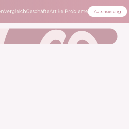
en
Vergleich
Geschäfte
Artikel
Probleme
Autorisierung