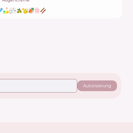
Augencreme
Autorisierung