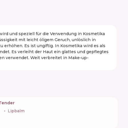
wird und speziell für die Verwendung in Kosmetika
sigkeit mit leicht öligem Geruch, unlöslich in
 erhöhen. Es ist ungiftig. In Kosmetika wird es als
et. Es verleiht der Haut ein glattes und gepflegtes
n verwendet. Weit verbreitet in Make-up-
 Tender
🇦
Lipbalm