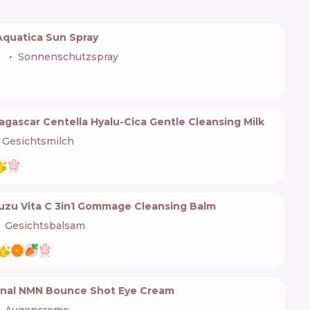
 Aquatica Sun Spray
🇷
Sonnenschutzspray
gascar Centella Hyalu-Cica Gentle Cleansing Milk
Gesichtsmilch
zu Vita C 3in1 Gommage Cleansing Balm
Gesichtsbalsam
inal NMN Bounce Shot Eye Cream