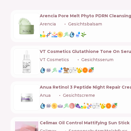
Arencia Pore Melt Phyto PDRN Cleansin
Arencia
🇰🇷
Gesichtsbalsam
VT Cosmetics Glutathione Tone On Ser
VT Cosmetics
🇰🇷
Gesichtsserum
Anua Retinol 3 Peptide Night Repair Cr
Anua
🇰🇷
Gesichtscreme
Celimax Oil Control Mattifying Sun Stic