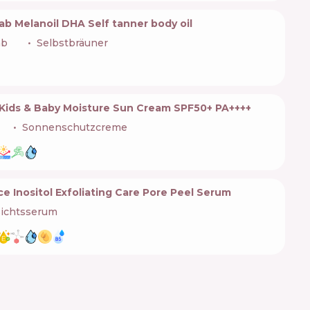
ab Melanoil DHA Self tanner body oil
ab
🇪🇸
Selbstbräuner
Kids & Baby Moisture Sun Cream SPF50+ PA++++
🇷
Sonnenschutzcreme
e Inositol Exfoliating Care Pore Peel Serum
ichtsserum