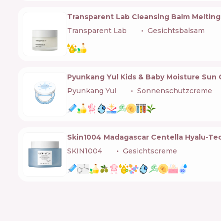
Transparent Lab Cleansing Balm Meltin
Transparent Lab
🇪🇸
Gesichtsbalsam
Pyunkang Yul Kids & Baby Moisture Sun
Pyunkang Yul
🇰🇷
Sonnenschutzcreme
Skin1004 Madagascar Centella Hyalu-Te
SKIN1004
🇰🇷
Gesichtscreme