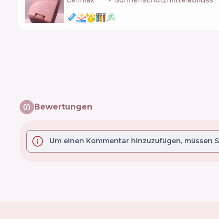
Celimax
🇰🇷
Sonnenschutzmittelabfluss
Bewertungen
Um einen Kommentar hinzuzufügen, müssen Si