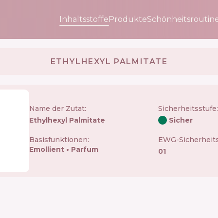
Inhaltsstoffe
Produkte
Schönheitsroutin
ETHYLHEXYL PALMITATE
Name der Zutat:
Sicherheitsstufe
:
Ethylhexyl Palmitate
Sicher
Basisfunktionen:
EWG-Sicherheits
Emollient
Parfum
01