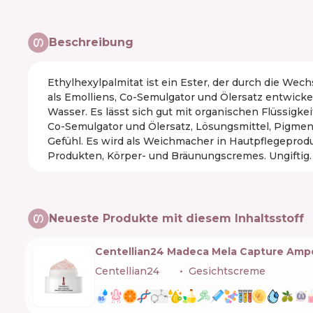
Beschreibung
Ethylhexylpalmitat ist ein Ester, der durch die We
als Emolliens, Co-Semulgator und Ölersatz entwickel
Wasser. Es lässt sich gut mit organischen Flüssigkei
Co-Semulgator und Ölersatz, Lösungsmittel, Pigment
Gefühl. Es wird als Weichmacher in Hautpflegepro
Produkten, Körper- und Bräunungscremes. Ungiftig.
Neueste Produkte mit diesem Inhaltsstoff
Centellian24 Madeca Mela Capture Amp
Centellian24
🇰🇷
Gesichtscreme