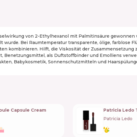
chselwirkung von 2-Ethylhexanol mit Palmitinsäure gewonnen 
t wurde. Bei Raumtemperatur transparente, ölige, farblose Flüs
ten kombinieren. Hilft, die Viskosität der Zusammensetzung zu
, Benetzungsmittel, als Duftstoffbinder und Emolliens verwend
dukten, Babykosmetik, Sonnenschutzmitteln und Haarspülunge
oule Capsule Cream
Patricia Ledo
Patricia Ledo
🇺