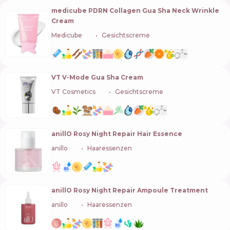
medicube PDRN Collagen Gua Sha Neck Wrinkle
Cream
Medicube
🇰🇷
Gesichtscreme
VT V-Mode Gua Sha Cream
VT Cosmetics
🇰🇷
Gesichtscreme
anillO Rosy Night Repair Hair Essence
anillo
🇰🇷
Haaressenzen
anillO Rosy Night Repair Ampoule Treatment
anillo
🇰🇷
Haaressenzen