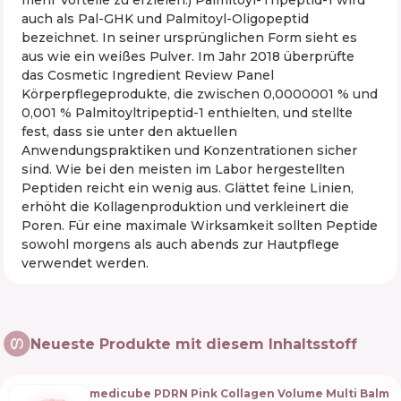
mehr Vorteile zu erzielen.) Palmitoyl-Tripeptid-1 wird
auch als Pal-GHK und Palmitoyl-Oligopeptid
bezeichnet. In seiner ursprünglichen Form sieht es
aus wie ein weißes Pulver. Im Jahr 2018 überprüfte
das Cosmetic Ingredient Review Panel
Körperpflegeprodukte, die zwischen 0,0000001 % und
0,001 % Palmitoyltripeptid-1 enthielten, und stellte
fest, dass sie unter den aktuellen
Anwendungspraktiken und Konzentrationen sicher
sind. Wie bei den meisten im Labor hergestellten
Peptiden reicht ein wenig aus. Glättet feine Linien,
erhöht die Kollagenproduktion und verkleinert die
Poren. Für eine maximale Wirksamkeit sollten Peptide
sowohl morgens als auch abends zur Hautpflege
verwendet werden.
Neueste Produkte mit diesem Inhaltsstoff
medicube PDRN Pink Collagen Volume Multi Balm