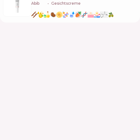
Abib
🇰🇷
Gesichtscreme