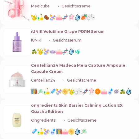
Medicube
🇰🇷
Gesichtscreme
iUNIK Volufiline Grape PDRN Serum
IUNIK
🇰🇷
Gesichtsserum
Centellian24 Madeca Mela Capture Ampoule
Capsule Cream
Centellian24
🇰🇷
Gesichtscreme
ongredients Skin Barrier Calming Lotion EX
Guasha Edition
Ongredients
🇰🇷
Gesichtscreme