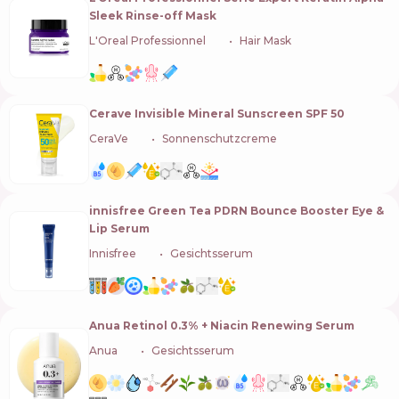
Sleek Rinse-off Mask
L'Oreal Professionnel
🇫🇷
Hair Mask
Cerave Invisible Mineral Sunscreen SPF 50
CeraVe
🇺🇸
Sonnenschutzcreme
innisfree Green Tea PDRN Bounce Booster Eye &
Lip Serum
Innisfree
🇰🇷
Gesichtsserum
Anua Retinol 0.3% + Niacin Renewing Serum
Anua
🇰🇷
Gesichtsserum