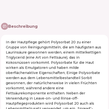
Beschreibung
In der Hautpflege gehört Polysorbat 20 zu einer
Gruppe von Reinigungsmitteln, die am häufigsten aus
Laurinsäure gewonnen werden, einem mittelkettigen
Triglycerid (eine Art von Fettsäure), das in
Kokosnüssen vorkommt. Polysorbate für die Haut
wirken als Emulgatoren und haben milde
oberflächenaktive Eigenschaften; Einige Polysorbate
werden aus dem Lebensmittelbestandteil Sorbit
gewonnen, der natürlicherweise in vielen Früchten
vorkommt, während andere eine
Fettsäurekomponente enthalten. Neben der
Verwendung in Leave-on- und Rinse-off-
Hautpflegeprodukten wird Polysorbat 20 auch als
Lebensmittelzusatz verwendet, um ein „Spread“-