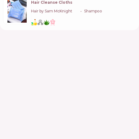
Hair Cleanse Cloths
Hair by Sam McKnight
🇬🇧
Shampoo