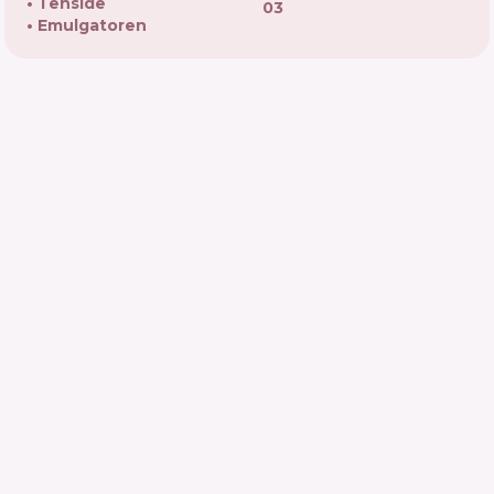
Tenside
03
Emulgatoren