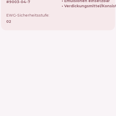
Emulsionen einsetzbar
#
9003-04-7
Verdickungsmittel/Konsis
EWG-Sicherheitsstufe:
02