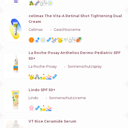
celimax The Vita-A Retinal Shot Tightening Dual
Cream
Celimax
🇰🇷
Gesichtscreme
La Roche-Posay Anthelios Dermo-Pediatric SPF
50+
La Roche-Posay
🇫🇷
Sonnenschutzspray
Lindo SPF 50+
Lindo
🇺🇦
Sonnenschutzcreme
VT Rice Ceramide Serum