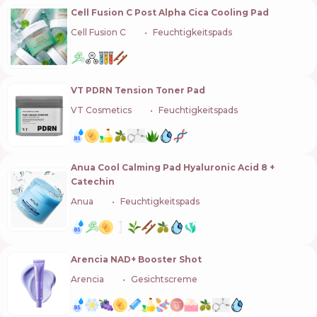
Cell Fusion C Post Alpha Cica Cooling Pad
Cell Fusion C
🇰🇷
Feuchtigkeitspads
VT PDRN Tension Toner Pad
VT Cosmetics
🇰🇷
Feuchtigkeitspads
Anua Cool Calming Pad Hyaluronic Acid 8 +
Catechin
Anua
🇰🇷
Feuchtigkeitspads
Arencia NAD+ Booster Shot
Arencia
🇰🇷
Gesichtscreme