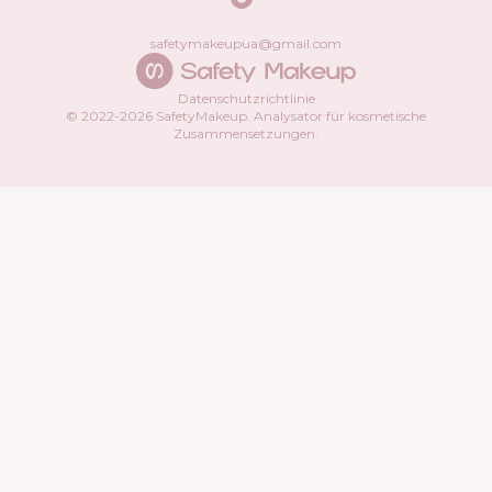
safetymakeupua@gmail.com
Datenschutzrichtlinie
© 2022-
2026
SafetyMakeup.
Analysator für kosmetische
Zusammensetzungen
.