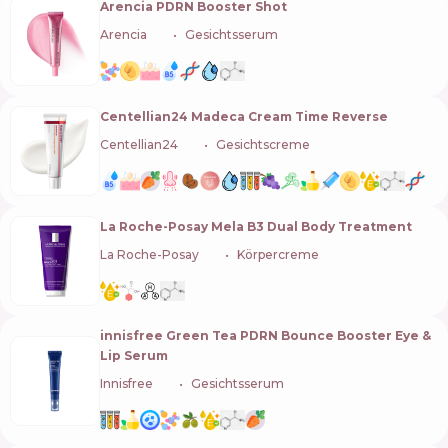
Arencia PDRN Booster Shot
Arencia
🇰🇷
Gesichtsserum
Centellian24 Madeca Cream Time Reverse
Centellian24
🇰🇷
Gesichtscreme
La Roche-Posay Mela B3 Dual Body Treatment
La Roche-Posay
🇫🇷
Körpercreme
innisfree Green Tea PDRN Bounce Booster Eye &
Lip Serum
Innisfree
🇰🇷
Gesichtsserum