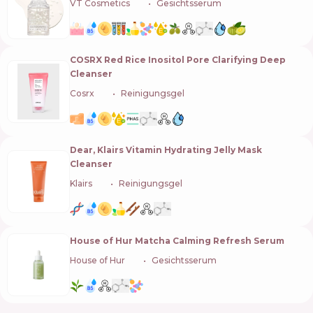
VT Cosmetics
🇰🇷
Gesichtsserum
COSRX Red Rice Inositol Pore Clarifying Deep
Cleanser
Cosrx
🇰🇷
Reinigungsgel
Dear, Klairs Vitamin Hydrating Jelly Mask
Cleanser
Klairs
🇰🇷
Reinigungsgel
House of Hur Matcha Calming Refresh Serum
House of Hur
🇰🇷
Gesichtsserum