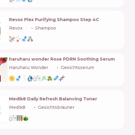
Revox Plex Purifying Shampoo Step 4C
Revox
🇧🇬
Shampoo
haruharu wonder Rose PDRN Soothing Serum
Haruharu Wonder
🇰🇷
Gesichtsserum
Medik8 Daily Refresh Balancing Toner
Medik8
🇬🇧
Gesichtsbräuner