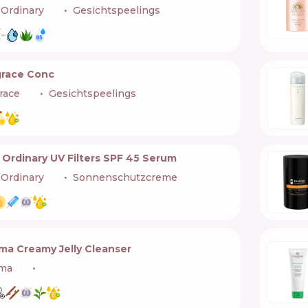
Ordinary
🇨🇦
Gesichtspeelings
grace Conc
race
🇯🇵
Gesichtspeelings
 Ordinary UV Filters SPF 45 Serum
Ordinary
🇨🇦
Sonnenschutzcreme
ma Creamy Jelly Cleanser
ma
🇬🇧