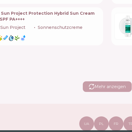
 Sun Project Protection Hybrid Sun Cream
 SPF PA++++
Sun Project
🇹🇷
Sonnenschutzcreme
Mehr anzeigen
UA
PL
FR
T