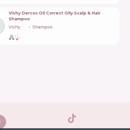
Vichy Dercos Oil Correct Oily Scalp & Hair
Shampoo
Vichy
🇫🇷
Shampoo
TikTok
R