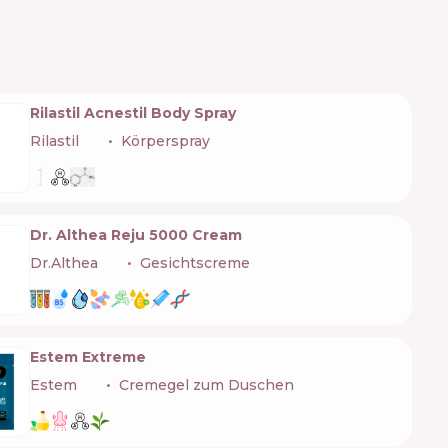
Rilastil Acnestil Body Spray
Rilastil
🇮🇹
Körperspray
Dr. Althea Reju 5000 Cream
Dr.Althea
🇰🇷
Gesichtscreme
Estem Extreme
Estem
🇺🇦
Cremegel zum Duschen