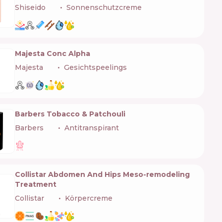
Shiseido
🇯🇵
Sonnenschutzcreme
Majesta Conc Alpha
Majesta
🇯🇵
Gesichtspeelings
Barbers Tobacco & Patchouli
Barbers
🇺🇦
Antitranspirant
Collistar Abdomen And Hips Meso-remodeling
Treatment
Collistar
🇮🇹
Körpercreme