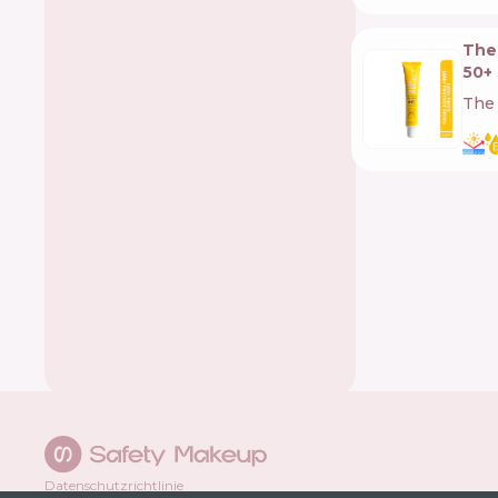
The
50+
The 
Datenschutzrichtlinie