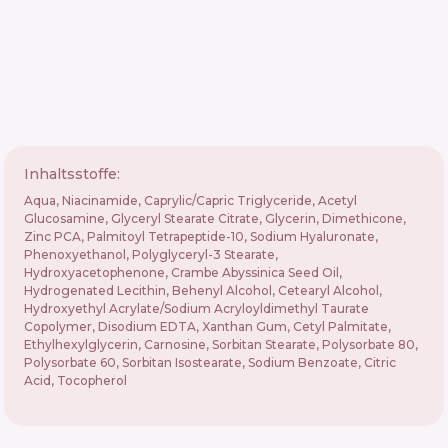
Inhaltsstoffe:
Aqua, Niacinamide, Caprylic/Capric Triglyceride, Acetyl
Glucosamine, Glyceryl Stearate Citrate, Glycerin, Dimethicone,
Zinc PCA, Palmitoyl Tetrapeptide-10, Sodium Hyaluronate,
Phenoxyethanol, Polyglyceryl-3 Stearate,
Hydroxyacetophenone, Crambe Abyssinica Seed Oil,
Hydrogenated Lecithin, Behenyl Alcohol, Cetearyl Alcohol,
Hydroxyethyl Acrylate/Sodium Acryloyldimethyl Taurate
Copolymer, Disodium EDTA, Xanthan Gum, Cetyl Palmitate,
Ethylhexylglycerin, Carnosine, Sorbitan Stearate, Polysorbate 80,
Polysorbate 60, Sorbitan Isostearate, Sodium Benzoate, Citric
Acid, Tocopherol