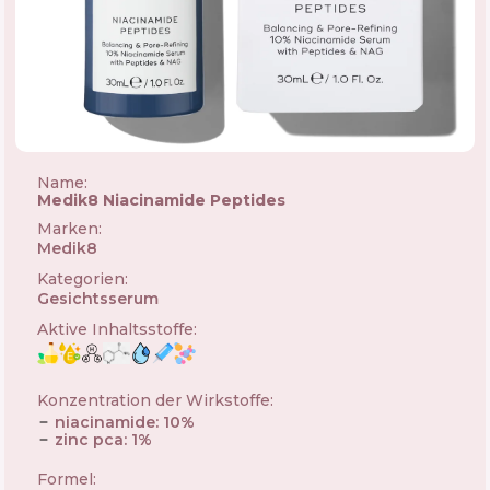
Name:
Medik8 Niacinamide Peptides
Marken
:
Medik8
🇬🇧
Kategorien
:
Gesichtsserum
Aktive Inhaltsstoffe
:
Konzentration der Wirkstoffe
:
niacinamide
:
10
%
zinc pca
:
1
%
Formel
: