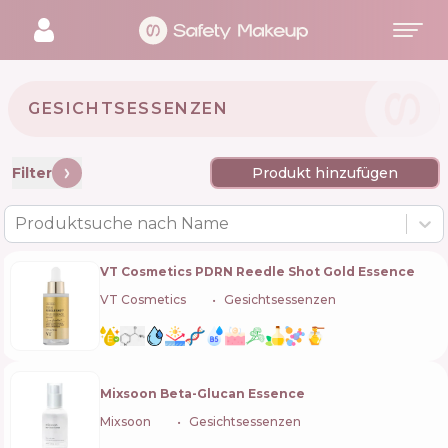
GESICHTSESSENZEN
Filter
Produkt hinzufügen
Produktsuche nach Name
VT Cosmetics PDRN Reedle Shot Gold Essence
VT Cosmetics
🇰🇷
Gesichtsessenzen
Mixsoon Beta-Glucan Essence
Mixsoon
🇰🇷
Gesichtsessenzen