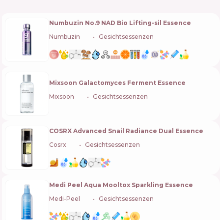
Numbuzin No.9 NAD Bio Lifting-sil Essence
Numbuzin
🇰🇷
Gesichtsessenzen
Mixsoon Galactomyces Ferment Essence
Mixsoon
🇰🇷
Gesichtsessenzen
COSRX Advanced Snail Radiance Dual Essence
Cosrx
🇰🇷
Gesichtsessenzen
Medi Peel Aqua Mooltox Sparkling Essence
Medi-Peel
🇰🇷
Gesichtsessenzen