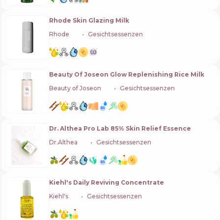
Rhode Skin Glazing Milk
Rhode
🇺🇸
Gesichtsessenzen
Beauty Of Joseon Glow Replenishing Rice Milk
Beauty of Joseon
🇰🇷
Gesichtsessenzen
Dr. Althea Pro Lab 85% Skin Relief Essence
Dr.Althea
🇰🇷
Gesichtsessenzen
Kiehl's Daily Reviving Concentrate
Kiehl's
🇺🇸
Gesichtsessenzen