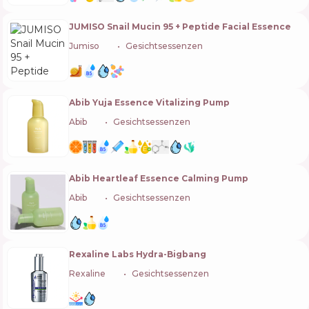
JUMISO Snail Mucin 95 + Peptide Facial Essence
Jumiso
🇰🇷
Gesichtsessenzen
Abib Yuja Essence Vitalizing Pump
Abib
🇰🇷
Gesichtsessenzen
Abib Heartleaf Essence Calming Pump
Abib
🇰🇷
Gesichtsessenzen
Rexaline Labs Hydra-Bigbang
Rexaline
🇫🇷
Gesichtsessenzen