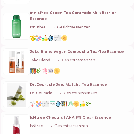
innisfree Green Tea Ceramide Milk Barrier
Essence
Innisfree
🇰🇷
Gesichtsessenzen
Joko Blend Vegan Combucha Tea-Tox Essense
Joko Blend
🇺🇦
Gesichtsessenzen
Dr. Ceuracle Jeju Matcha Tea Essence
Dr. Ceuracle
🇰🇷
Gesichtsessenzen
IsNtree Chestnut AHA 8% Clear Essence
IsNtree
🇰🇷
Gesichtsessenzen