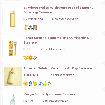
By Wishtrend By Wishtrend Propolis Energy
Boosting Essence
By Wishtrend
🇰🇷
Gesichtsessenzen
Rohto Mentholatum Melano CC Vitamin C
Essence
Rohto
🇯🇵
Gesichtsessenzen
Torriden Solid-In Ceramide All Day Essence
TORRIDEN
🇰🇷
Gesichtsessenzen
Manyo Micro Hyaluronic Essence
Manyo
🇰🇷
Gesichtsessenzen