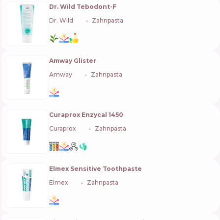
Dr. Wild Tebodont-F
Dr. Wild
🇨🇭
Zahnpasta
Amway Glister
Amway
🇺🇸
Zahnpasta
Curaprox Enzycal 1450
Curaprox
🇨🇭
Zahnpasta
Elmex Sensitive Toothpaste
Elmex
🇨🇭
Zahnpasta