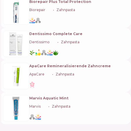
Biorepair Plus Total Protection
Biorepair
🇮🇹
Zahnpasta
Dentissimo Complete Care
Dentissimo
🇨🇭
Zahnpasta
ApaCare Remineralisierende Zahncreme
ApaCare
🇩🇪
Zahnpasta
Marvis Aquatic Mint
Marvis
🇮🇹
Zahnpasta