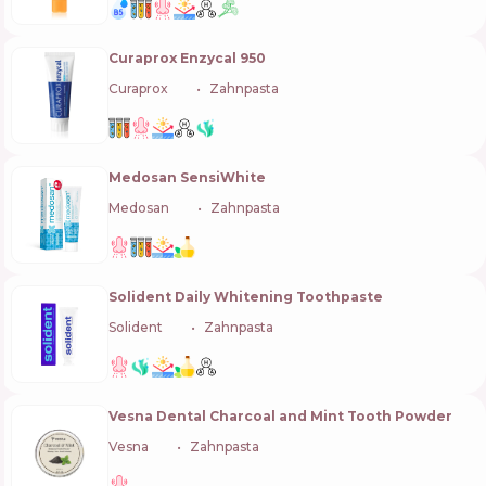
Curaprox Enzycal 950
Curaprox
🇨🇭
Zahnpasta
Medosan SensiWhite
Medosan
🇺🇦
Zahnpasta
Solident Daily Whitening Toothpaste
Solident
🇺🇦
Zahnpasta
Vesna Dental Charcoal and Mint Tooth Powder
Vesna
🇺🇦
Zahnpasta