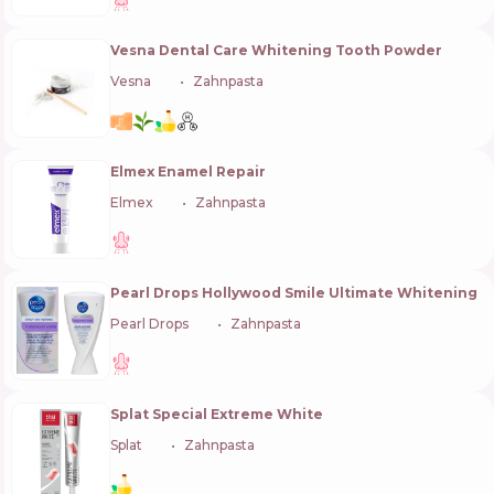
Vesna Dental Care Whitening Tooth Powder
Vesna
🇺🇦
Zahnpasta
Elmex Enamel Repair
Elmex
🇨🇭
Zahnpasta
Pearl Drops Hollywood Smile Ultimate Whitening
Pearl Drops
🇬🇧
Zahnpasta
Splat Special Extreme White
Splat
🇨🇭
Zahnpasta