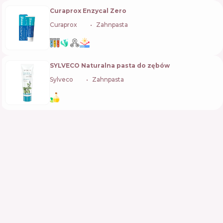
Curaprox Enzycal Zero
Curaprox
🇨🇭
Zahnpasta
SYLVECO Naturalna pasta do zębów
Sylveco
🇵🇱
Zahnpasta