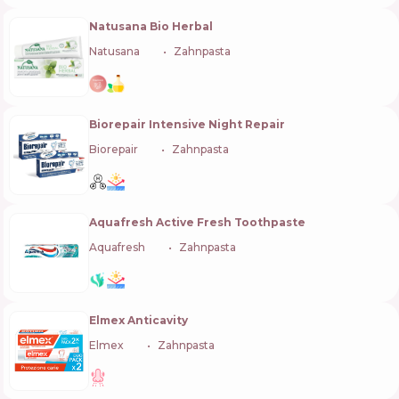
Natusana Bio Herbal
Natusana
🇩🇪
Zahnpasta
Biorepair Intensive Night Repair
Biorepair
🇮🇹
Zahnpasta
Aquafresh Active Fresh Toothpaste
Aquafresh
🇬🇧
Zahnpasta
Elmex Anticavity
Elmex
🇨🇭
Zahnpasta