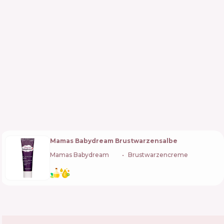
Mamas Babydream Brustwarzensalbe
Mamas Babydream
🇩🇪
Brustwarzencreme