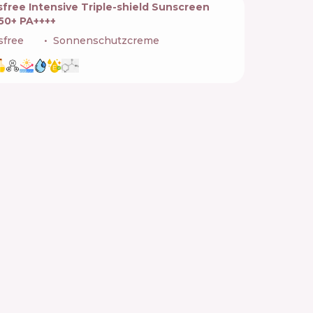
sfree Intensive Triple-shield Sunscreen
50+ PA++++
sfree
🇰🇷
Sonnenschutzcreme