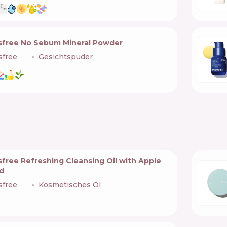
isfree No Sebum Mineral Powder
sfree
🇰🇷
Gesichtspuder
sfree Refreshing Cleansing Oil with Apple
d
sfree
🇰🇷
Kosmetisches Öl