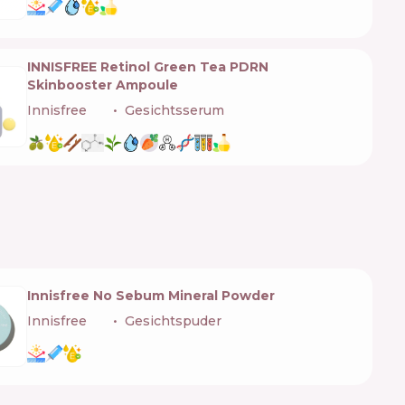
INNISFREE Retinol Green Tea PDRN
Skinbooster Ampoule
Innisfree
🇰🇷
Gesichtsserum
Innisfree No Sebum Mineral Powder
Innisfree
🇰🇷
Gesichtspuder