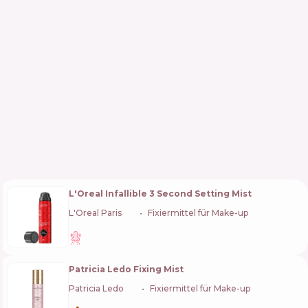
L'Oreal Infallible 3 Second Setting Mist
L'Oreal Paris
🇫🇷
Fixiermittel für Make-up
Patricia Ledo Fixing Mist
Patricia Ledo
🇺🇦
Fixiermittel für Make-up