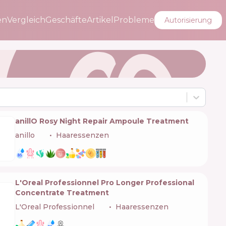
en
Vergleich
Geschäfte
Artikel
Probleme
Autorisierung
anillO Rosy Night Repair Ampoule Treatment
anillo
🇰🇷
Haaressenzen
L'Oreal Professionnel Pro Longer Professional
Concentrate Treatment
L'Oreal Professionnel
🇫🇷
Haaressenzen