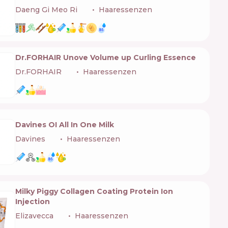
Daeng Gi Meo Ri
🇰🇷
Haaressenzen
Dr.FORHAIR Unove Volume up Curling Essence
Dr.FORHAIR
🇰🇷
Haaressenzen
Davines OI All In One Milk
Davines
🇮🇹
Haaressenzen
Milky Piggy Collagen Coating Protein Ion
Injection
Elizavecca
🇰🇷
Haaressenzen