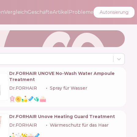
en
Vergleich
Geschäfte
Artikel
Probleme
Autorisierung
Dr.FORHAIR UNOVE No-Wash Water Ampoule
Treatment
Dr.FORHAIR
🇰🇷
Spray für Wasser
Dr.FORHAIR Unove Heating Guard Treatment
Dr.FORHAIR
🇰🇷
Wärmeschutz für das Haar