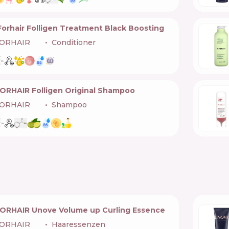
Forhair Folligen Treatment Black Boosting
FORHAIR
🇰🇷
Conditioner
FORHAIR Folligen Original Shampoo
FORHAIR
🇰🇷
Shampoo
FORHAIR Unove Volume up Curling Essence
FORHAIR
🇰🇷
Haaressenzen