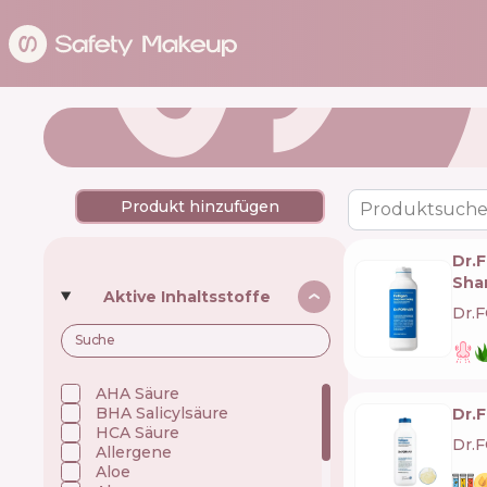
Produkt hinzufügen
Produktsuche
Dr.
Sha
Aktive Inhaltsstoffe
Dr.
AHA Säure
BHA Salicylsäure
Dr.
HCA Säure
Dr.
Allergene
Aloe