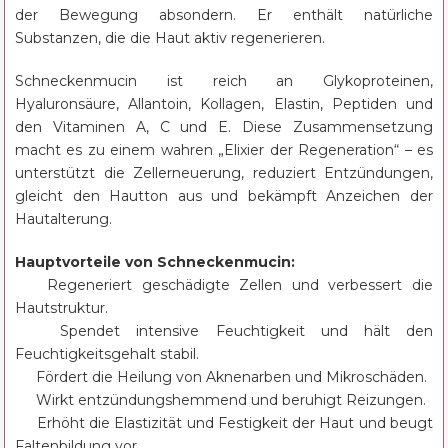
der Bewegung absondern. Er enthält natürliche
Substanzen, die die Haut aktiv regenerieren.
Schneckenmucin ist reich an Glykoproteinen,
Hyaluronsäure, Allantoin, Kollagen, Elastin, Peptiden und
den Vitaminen A, C und E. Diese Zusammensetzung
macht es zu einem wahren „Elixier der Regeneration“ – es
unterstützt die Zellerneuerung, reduziert Entzündungen,
gleicht den Hautton aus und bekämpft Anzeichen der
Hautalterung.
Hauptvorteile von Schneckenmucin:
🐌 Regeneriert geschädigte Zellen und verbessert die
Hautstruktur.
💧 Spendet intensive Feuchtigkeit und hält den
Feuchtigkeitsgehalt stabil.
✨ Fördert die Heilung von Aknenarben und Mikroschäden.
🌿 Wirkt entzündungshemmend und beruhigt Reizungen.
🧡 Erhöht die Elastizität und Festigkeit der Haut und beugt
Faltenbildung vor.