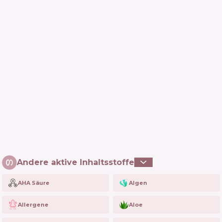
Andere aktive Inhaltsstoffe
AHA Säure
Algen
Allergene
Aloe