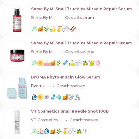
Some By Mi Snail Truecica Miracle Repair Serum
Some By Mi
🇰🇷
Gesichtsserum
Some By Mi Snail Truecica Miracle Repair Cream
Some By Mi
🇰🇷
Gesichtscreme
BYOMA Phyto-mucin Glow Serum
Byoma
🇬🇧
Gesichtsserum
VT Cosmetics Snail Reedle Shot 100B
VT Cosmetics
🇰🇷
Gesichtsserum