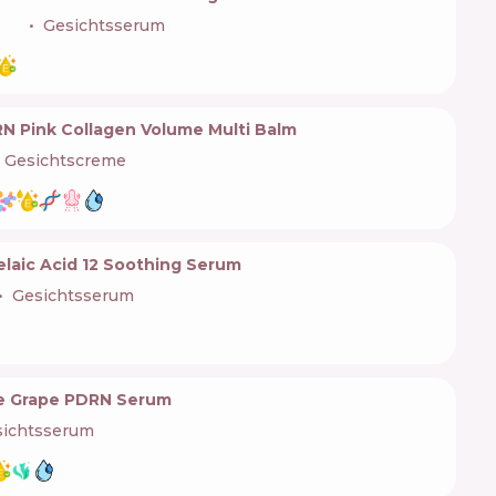
🇰🇷
Gesichtsserum
 Pink Collagen Volume Multi Balm
Gesichtscreme
laic Acid 12 Soothing Serum
Gesichtsserum
ine Grape PDRN Serum
sichtsserum