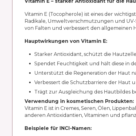
Vitamin E – starker Antioxidant für die Hau
Vitamin E (Tocopherole) ist eines der wichtig
Radikale, Umweltverschmutzungen und UV-Stra
von Falten und verbessert den allgemeinen 
Hauptwirkungen von Vitamin E:
Starker Antioxidant, schützt die Hautzelle
Spendet Feuchtigkeit und hält diese in de
Unterstützt die Regeneration der Haut 
Verbessert die Schutzbarriere der Haut u
Trägt zur Ausgleichung des Hautbildes b
Verwendung in kosmetischen Produkten:
Vitamin E ist in Cremes, Seren, Ölen, Lippe
anderen Antioxidantien, Vitaminen und pflan
Beispiele für INCI-Namen: