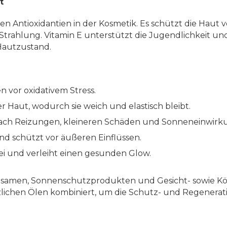
t
sten Antioxidantien in der Kosmetik. Es schützt die Haut
hlung. Vitamin E unterstützt die Jugendlichkeit und F
Hautzustand.
n vor oxidativem Stress.
r Haut, wodurch sie weich und elastisch bleibt.
nach Reizungen, kleineren Schäden und Sonneneinwirk
nd schützt vor äußeren Einflüssen.
ei und verleiht einen gesunden Glow.
nbalsamen, Sonnenschutzprodukten und Gesicht- sowie Kö
zlichen Ölen kombiniert, um die Schutz- und Regenerati