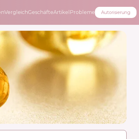
en
Vergleich
Geschäfte
Artikel
Probleme
Autorisierung