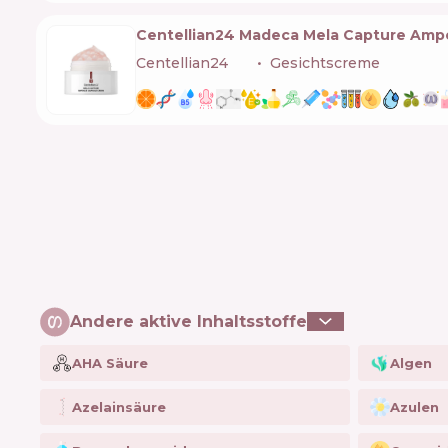
Centellian24 Madeca Mela Capture Amp
Centellian24
🇰🇷
Gesichtscreme
Andere aktive Inhaltsstoffe
AHA Säure
Algen
Azelainsäure
Azulen