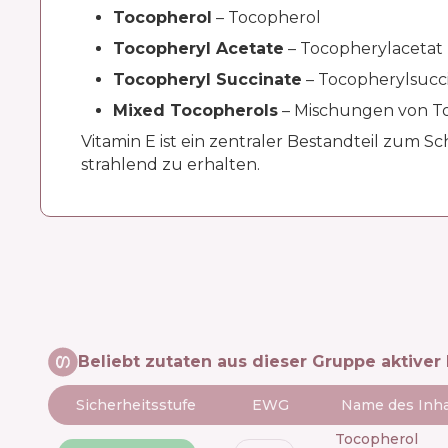
Tocopherol
– Tocopherol
Tocopheryl Acetate
– Tocopherylacetat
Tocopheryl Succinate
– Tocopherylsucc
Mixed Tocopherols
– Mischungen von T
Vitamin E ist ein zentraler Bestandteil zum S
strahlend zu erhalten.
Beliebt zutaten aus dieser Gruppe aktiver 
Sicherheitsstufe
EWG
Name des Inha
tocopherol