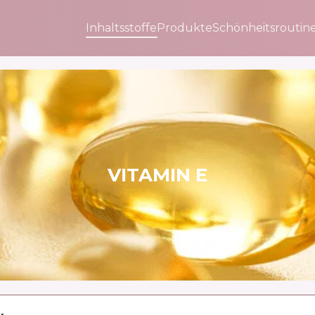
Inhaltsstoffe
Produkte
Schönheitsroutin
VITAMIN E