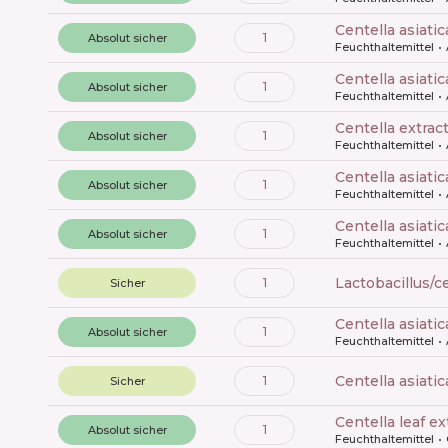
centella asiati
1
Absolut sicher
Feuchthaltemittel
centella asiati
1
Absolut sicher
Feuchthaltemittel
centella extrac
1
Absolut sicher
Feuchthaltemittel
centella asiatic
1
Absolut sicher
Feuchthaltemittel
centella asiati
1
Absolut sicher
Feuchthaltemittel
lactobacillus/c
1
Sicher
centella asiati
1
Absolut sicher
Feuchthaltemittel
centella asiat
1
Sicher
centella leaf ex
1
Absolut sicher
Feuchthaltemittel