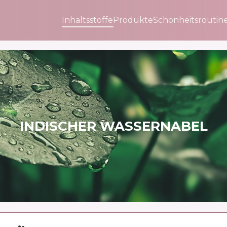
Inhaltsstoffe
Produkte
Schönheitsroutin
INDISCHER WASSERNABEL