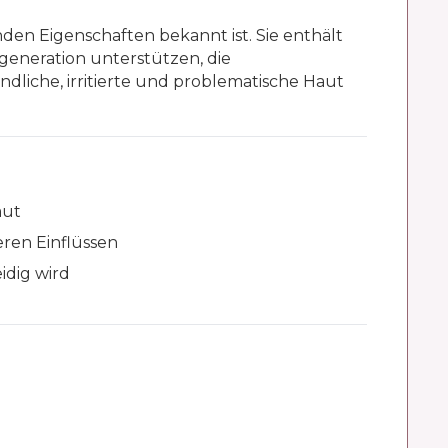
enden Eigenschaften bekannt ist. Sie enthält
egeneration unterstützen, die
ndliche, irritierte und problematische Haut
aut
ren Einflüssen
idig wird