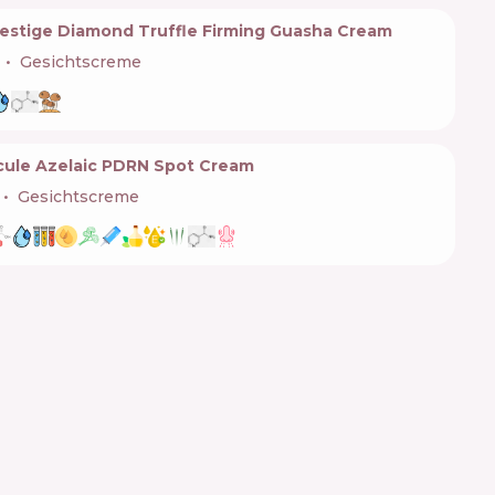
stige Diamond Truffle Firming Guasha Cream
Gesichtscreme
cule Azelaic PDRN Spot Cream
Gesichtscreme