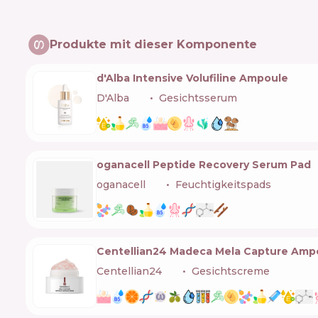
Produkte mit dieser Komponente
d'Alba Intensive Volufiline Ampoule
D'Alba
🇰🇷
Gesichtsserum
oganacell Peptide Recovery Serum Pad
oganacell
🇰🇷
Feuchtigkeitspads
Centellian24 Madeca Mela Capture Amp
Centellian24
🇰🇷
Gesichtscreme