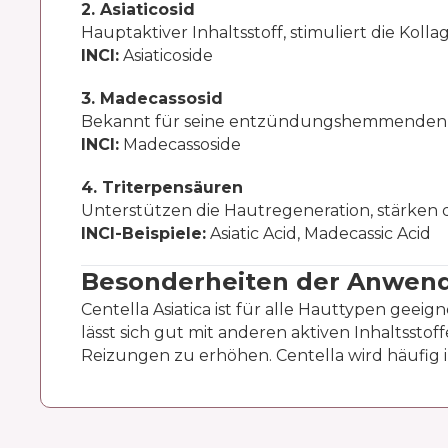
2. Asiaticosid
Hauptaktiver Inhaltsstoff, stimuliert die Ko
INCI:
Asiaticoside
3. Madecassosid
Bekannt für seine entzündungshemmenden u
INCI:
Madecassoside
4. Triterpensäuren
Unterstützen die Hautregeneration, stärken d
INCI-Beispiele:
Asiatic Acid, Madecassic Acid
Besonderheiten der Anwen
Centella Asiatica ist für alle Hauttypen geei
lässt sich gut mit anderen aktiven Inhaltssto
Reizungen zu erhöhen. Centella wird häufig