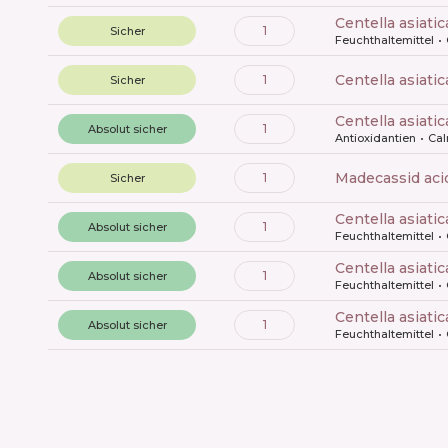
centella asiatic
1
Sicher
Feuchthaltemittel
centella asiati
1
Sicher
centella asiati
1
Absolut sicher
Antioxidantien
Ca
madecassid aci
1
Sicher
centella asiati
1
Absolut sicher
Feuchthaltemittel
centella asiati
1
Absolut sicher
Feuchthaltemittel
centella asiati
1
Absolut sicher
Feuchthaltemittel