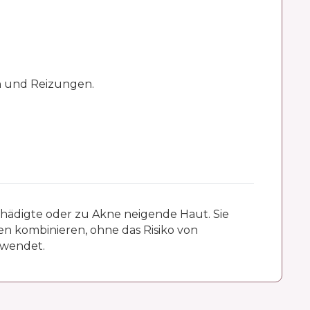
 und Reizungen.
schädigte oder zu Akne neigende Haut. Sie
ren kombinieren, ohne das Risiko von
rwendet.