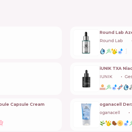
Round Lab Aze
Round Lab
🇰🇷
iUNIK TXA Nia
IUNIK
🇰🇷
Ge
oule Capsule Cream
oganacell Der
oganacell
🇰🇷