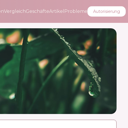
en
Vergleich
Geschäfte
Artikel
Probleme
Autorisierung