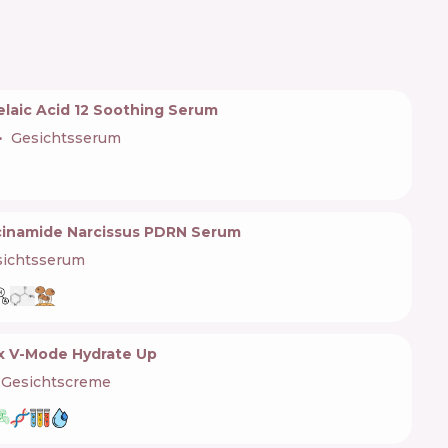
laic Acid 12 Soothing Serum
Gesichtsserum
cinamide Narcissus PDRN Serum
sichtsserum
x V-Mode Hydrate Up
Gesichtscreme