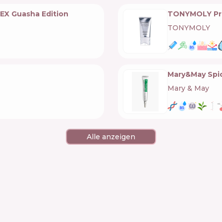
 EX Guasha Edition
TONYMOLY Pre
TONYMOLY
🇰🇷
Mary&May Spi
Mary & May
🇰🇷
Alle anzeigen