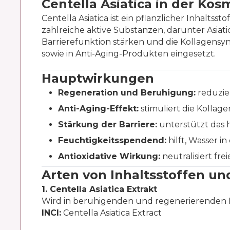
Centella Asiatica in der Kos
Centella Asiatica ist ein pflanzlicher Inhalts
zahlreiche aktive Substanzen, darunter Asiat
Barrierefunktion stärken und die Kollagensyn
sowie in Anti-Aging-Produkten eingesetzt.
Hauptwirkungen
Regeneration und Beruhigung:
reduzie
Anti-Aging-Effekt:
stimuliert die Kollage
Stärkung der Barriere:
unterstützt das 
Feuchtigkeitsspendend:
hilft, Wasser i
Antioxidative Wirkung:
neutralisiert fre
Arten von Inhaltsstoffen und
1. Centella Asiatica Extrakt
Wird in beruhigenden und regenerierenden
INCI:
Centella Asiatica Extract