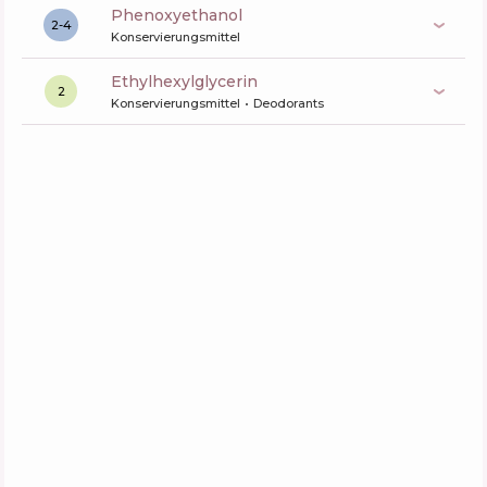
phenoxyethanol
2-4
Konservierungsmittel
ethylhexylglycerin
2
Konservierungsmittel
Deodorants