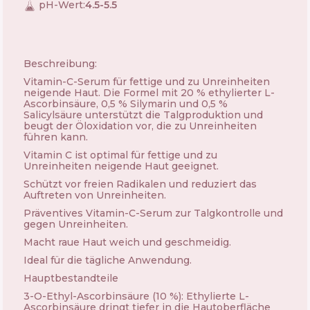
pH-Wert
:
4.5-5.5
Beschreibung:
Vitamin-C-Serum für fettige und zu Unreinheiten
neigende Haut. Die Formel mit 20 % ethylierter L-
Ascorbinsäure, 0,5 % Silymarin und 0,5 %
Salicylsäure unterstützt die Talgproduktion und
beugt der Öloxidation vor, die zu Unreinheiten
führen kann.
Vitamin C ist optimal für fettige und zu
Unreinheiten neigende Haut geeignet.
Schützt vor freien Radikalen und reduziert das
Auftreten von Unreinheiten.
Präventives Vitamin-C-Serum zur Talgkontrolle und
gegen Unreinheiten.
Macht raue Haut weich und geschmeidig.
Ideal für die tägliche Anwendung.
Hauptbestandteile
3-O-Ethyl-Ascorbinsäure (10 %): Ethylierte L-
Ascorbinsäure dringt tiefer in die Hautoberfläche