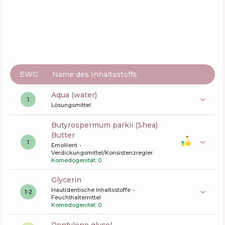
EWG
Name des Inhaltsstoffs
aqua (water)
1
Lösungsmittel
butyrospermum parkii (Shea)
Butter
1
Emollient
Verdickungsmittel/Konsistenzregler
Komedogenität: 0
glycerin
Hautidentische Inhaltsstoffe
1-2
Feuchthaltemittel
Komedogenität: 0