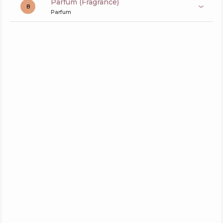
Parfum (Fragrance)
8
Parfum