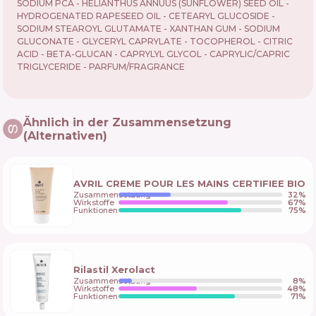
SODIUM PCA - HELIANTHUS ANNUUS (SUNFLOWER) SEED OIL -
HYDROGENATED RAPESEED OIL - CETEARYL GLUCOSIDE -
SODIUM STEAROYL GLUTAMATE - XANTHAN GUM - SODIUM
GLUCONATE - GLYCERYL CAPRYLATE - TOCOPHEROL - CITRIC
ACID - BETA-GLUCAN - CAPRYLYL GLYCOL - CAPRYLIC/CAPRIC
TRIGLYCERIDE - PARFUM/FRAGRANCE
Ähnlich in der Zusammensetzung
(Alternativen)
AVRIL CREME POUR LES MAINS CERTIFIEE BIO
Zusammensetzung
32
%
Wirkstoffe
67
%
Funktionen
75
%
Rilastil Xerolact
Zusammensetzung
8
%
Wirkstoffe
48
%
Funktionen
71
%