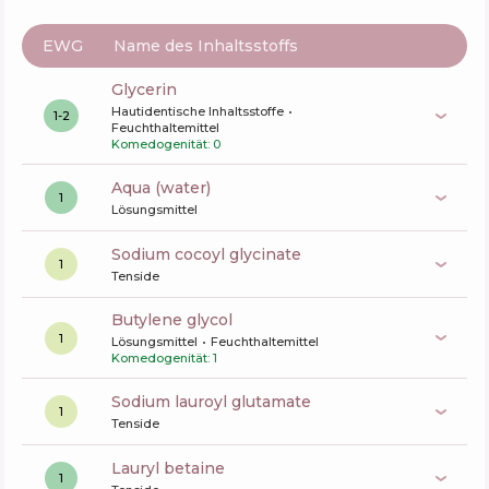
EWG
Name des Inhaltsstoffs
glycerin
Hautidentische Inhaltsstoffe
1-2
Feuchthaltemittel
Komedogenität: 0
aqua (water)
1
Lösungsmittel
sodium cocoyl glycinate
1
Tenside
butylene glycol
1
Lösungsmittel
Feuchthaltemittel
Komedogenität: 1
sodium lauroyl glutamate
1
Tenside
lauryl betaine
1