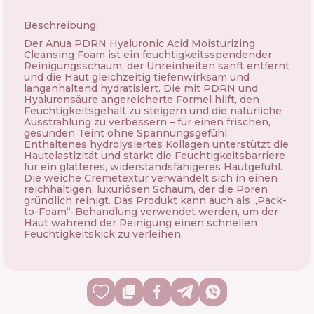
Beschreibung:
Der Anua PDRN Hyaluronic Acid Moisturizing
Cleansing Foam ist ein feuchtigkeitsspendender
Reinigungsschaum, der Unreinheiten sanft entfernt
und die Haut gleichzeitig tiefenwirksam und
langanhaltend hydratisiert. Die mit PDRN und
Hyaluronsäure angereicherte Formel hilft, den
Feuchtigkeitsgehalt zu steigern und die natürliche
Ausstrahlung zu verbessern – für einen frischen,
gesunden Teint ohne Spannungsgefühl.
Enthaltenes hydrolysiertes Kollagen unterstützt die
Hautelastizität und stärkt die Feuchtigkeitsbarriere
für ein glatteres, widerstandsfähigeres Hautgefühl.
Die weiche Cremetextur verwandelt sich in einen
reichhaltigen, luxuriösen Schaum, der die Poren
gründlich reinigt. Das Produkt kann auch als „Pack-
to-Foam“-Behandlung verwendet werden, um der
Haut während der Reinigung einen schnellen
Feuchtigkeitskick zu verleihen.