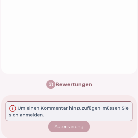
Bewertungen
Um einen Kommentar hinzuzufügen, müssen Sie
sich anmelden.
Autorisierung