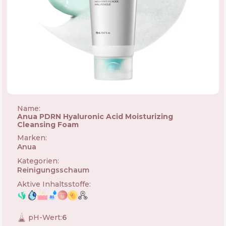
Name:
Anua PDRN Hyaluronic Acid Moisturizing
Cleansing Foam
Marken
:
Anua
🇰🇷
Kategorien
:
Reinigungsschaum
Aktive Inhaltsstoffe
:
pH-Wert
:
6