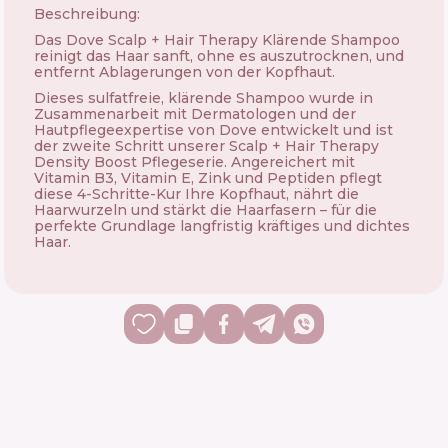
Beschreibung:
Das Dove Scalp + Hair Therapy Klärende Shampoo
reinigt das Haar sanft, ohne es auszutrocknen, und
entfernt Ablagerungen von der Kopfhaut.
Dieses sulfatfreie, klärende Shampoo wurde in
Zusammenarbeit mit Dermatologen und der
Hautpflegeexpertise von Dove entwickelt und ist
der zweite Schritt unserer Scalp + Hair Therapy
Density Boost Pflegeserie. Angereichert mit
Vitamin B3, Vitamin E, Zink und Peptiden pflegt
diese 4-Schritte-Kur Ihre Kopfhaut, nährt die
Haarwurzeln und stärkt die Haarfasern – für die
perfekte Grundlage langfristig kräftiges und dichtes
Haar.