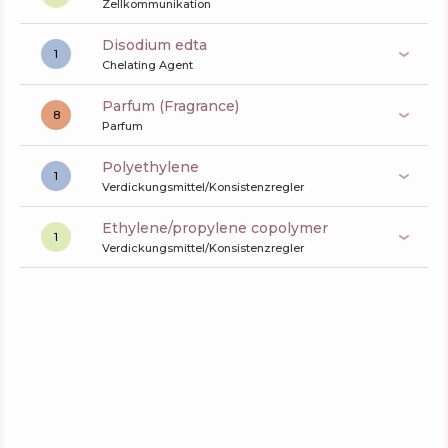
Zellkommunikation
disodium edta
1
Chelating Agent
Parfum (Fragrance)
8
Parfum
polyethylene
1
Verdickungsmittel/Konsistenzregler
ethylene/propylene copolymer
1
Verdickungsmittel/Konsistenzregler