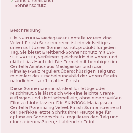
Ohne chemischer
Sonnenschutz
Beschreibung:
Die SKIN1004 Madagascar Centella Poremizing
Velvet Finish Sonnencreme ist ein vielseitiges,
unverzichtbares Sonnenschutzprodukt für jeden
Tag. Sie bietet Breitband-Sonnenschutz mit LSF
50+ PA++++, verfeinert gleichzeitig die Poren und
glättet das Hautbild. Die Formel mit beruhigender
Centella Asiatica aus Madagaskar und rosa
Himalaya-Salz reguliert überschüssigen Talg und
minimiert das Erscheinungsbild der Poren für ein
natürliches, sanft-mattes Finish.
Diese Sonnencreme ist ideal für fettige oder
Mischhaut. Sie lässt sich wie eine leichte Creme
auftragen und zieht schnell ein, ohne einen weißen
Film zu hinterlassen. Die SKIN1004 Madagascar
Centella Poremizing Velvet Finish Sonnencreme ist
der perfekte letzte Schritt Ihrer Hautpflege für
optimalen Sonnenschutz, regulieren den Talg und
einen ebenmäßigen, strahlenden Teint.