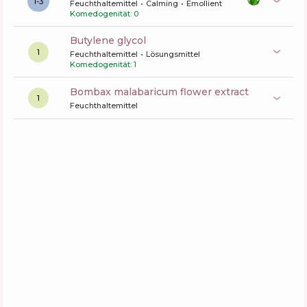
1-3
Feuchthaltemittel
Calming
Emollient
Komedogenität: 0
butylene glycol
1
Feuchthaltemittel
Lösungsmittel
Komedogenität: 1
bombax malabaricum flower extract
1
Feuchthaltemittel