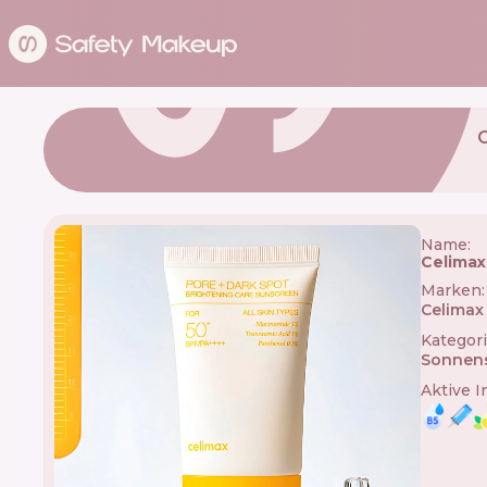
Name:
Celimax
Marken
:
Celimax
Kategor
Sonnen
Aktive I