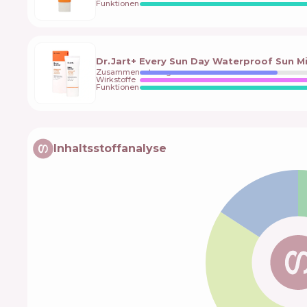
Funktionen
Dr.Jart+ Every Sun Day Waterproof Sun M
Zusammensetzung
Wirkstoffe
Funktionen
Inhaltsstoffanalyse