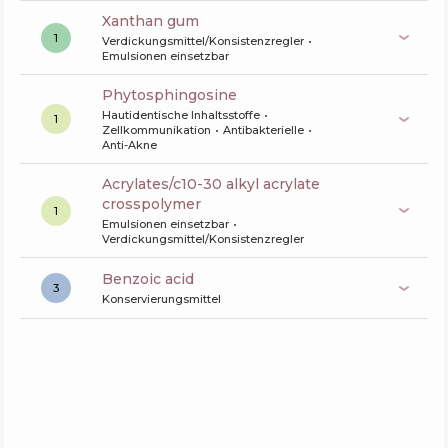
xanthan gum
1
Verdickungsmittel/Konsistenzregler
Emulsionen einsetzbar
phytosphingosine
Hautidentische Inhaltsstoffe
1
Zellkommunikation
Antibakterielle
Anti-Akne
acrylates/c10-30 alkyl acrylate
crosspolymer
1
Emulsionen einsetzbar
Verdickungsmittel/Konsistenzregler
benzoic acid
3
Konservierungsmittel