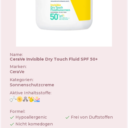
Name:
CeraVe Invisible Dry Touch Fluid SPF 50+
Marken
:
CeraVe
🇺🇸
Kategorien
:
Sonnenschutzcreme
Aktive Inhaltsstoffe
:
Formel
:
Hypoallergenic
Frei von Duftstoffen
Nicht komedogen