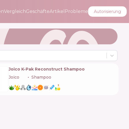
en
Vergleich
Geschäfte
Artikel
Probleme
Autorisierung
Joico K-Pak Reconstruct Shampoo
Joico
🇺🇸
Shampoo