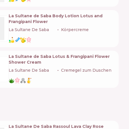
La Sultane de Saba Body Lotion Lotus and
Frangipani Flower
La Sultane De Saba
🇫🇷
Körpercreme
La Sultane de Saba Lotus & Frangipani Flower
Shower Cream
La Sultane De Saba
🇫🇷
Cremegel zum Duschen
La Sultanе De Saba Rassoul Lava Clay Rose