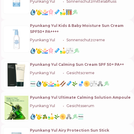
Pyunkang Yul
🇰🇷
Sonnenschutzmittelabfluss
Pyunkang Yul Kids & Baby Moisture Sun Cream
SPF50+ PA++++
Pyunkang Yul
🇰🇷
Sonnenschutzcreme
Pyunkang Yul Calming Sun Cream SPF 50+ PA++
Pyunkang Yul
🇰🇷
Gesichtscreme
Pyunkang Yul Ultimate Calming Solution Ampoule
Pyunkang Yul
🇰🇷
Gesichtsserum
Pyunkang Yul Airy Protection Sun Stick