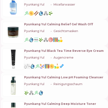
Pyunkang Yul
🇰🇷
Micellarwasser
Pyunkang Yul Calming Relief Gel Wash Off
Pyunkang Yul
🇰🇷
Gesichtsmasken
Pyunkang Yul Black Tea Time Reverse Eye Cream
Pyunkang Yul
🇰🇷
Augencreme
Pyunkang Yul Calming Low pH Foaming Cleanser
Pyunkang Yul
🇰🇷
Reinigungsschaum
Pyunkang Yul Calming Deep Moisture Toner