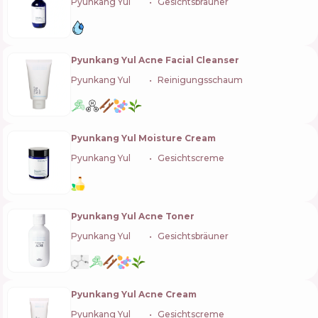
Pyunkang Yul
🇰🇷
Gesichtsbräuner
Pyunkang Yul Acne Facial Cleanser
Pyunkang Yul
🇰🇷
Reinigungsschaum
Pyunkang Yul Moisture Cream
Pyunkang Yul
🇰🇷
Gesichtscreme
Pyunkang Yul Acne Toner
Pyunkang Yul
🇰🇷
Gesichtsbräuner
Pyunkang Yul Acne Cream
Pyunkang Yul
🇰🇷
Gesichtscreme