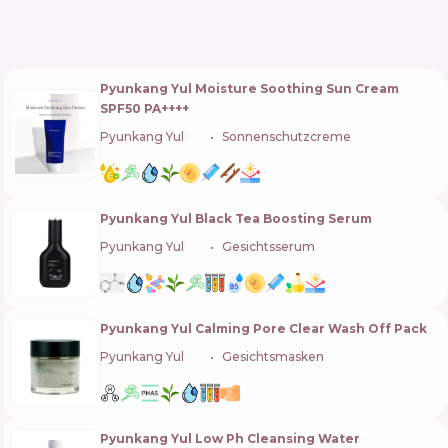
Pyunkang Yul Moisture Soothing Sun Cream
SPF50 PA++++
Pyunkang Yul
🇰🇷
Sonnenschutzcreme
Pyunkang Yul Black Tea Boosting Serum
Pyunkang Yul
🇰🇷
Gesichtsserum
Pyunkang Yul Calming Pore Clear Wash Off Pack
Pyunkang Yul
🇰🇷
Gesichtsmasken
Pyunkang Yul Low Ph Cleansing Water