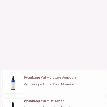
Pyunkang Yul Moisture Ampoule
Pyunkang Yul
🇰🇷
Gesichtsserum
Pyunkang Yul Mist Toner