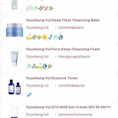
Pyunkang Yul Deep Clear Cleansing Balm
Pyunkang Yul
🇰🇷
Gesichtsbalsam
Pyunkang Yul Pore Deep Cleansing Foam
Pyunkang Yul
🇰🇷
Reinigungsschaum
Pyunkang Yul Essence Toner
Pyunkang Yul
🇰🇷
Gesichtsbräuner
Pyunkang Yul ATO Mild Sun Cream SPF 50 PA+++
Pyunkang Yul
🇰🇷
Sonnenschutzcreme