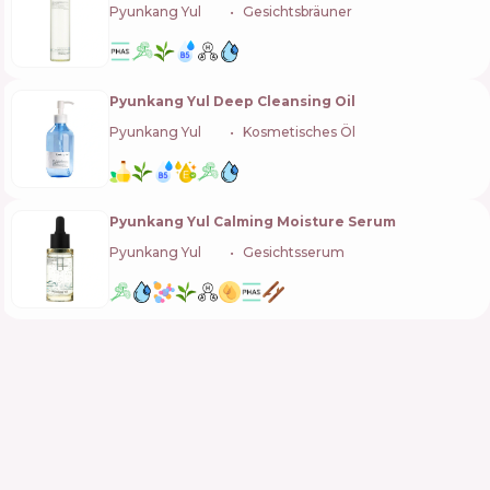
Pyunkang Yul
🇰🇷
Gesichtsbräuner
Pyunkang Yul Deep Cleansing Oil
Pyunkang Yul
🇰🇷
Kosmetisches Öl
Pyunkang Yul Calming Moisture Serum
Pyunkang Yul
🇰🇷
Gesichtsserum