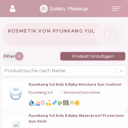
KOSMETIK VON PYUNKANG YUL
🇰🇷
Filter
Produkt hinzufügen
Produktsuche nach Name
Pyunkang Yul Kids & Baby Moisture Sun Cushion
Pyunkang Yul
🇰🇷
Sonnenschutzcreme
Pyunkang Yul Kids & Baby Waterproof Protection
Sun Stick