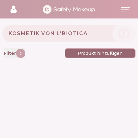
KOSMETIK VON L'BIOTICA 🇵🇱
Filter
Produkt hinzufügen