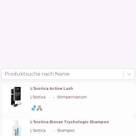
Produktsuche nach Name
L'biotica Active Lash
L'biotica
🇵🇱
Wimpernserum
L'biotica Biovax Trychologic Shampoo
L'biotica
🇵🇱
Shampoo