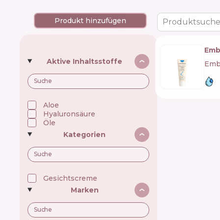
Produkt hinzufügen
Produktsuche
Emb
Aktive Inhaltsstoffe
Embr
Aloe
Hyaluronsäure
Öle
Kategorien
Gesichtscreme
Marken