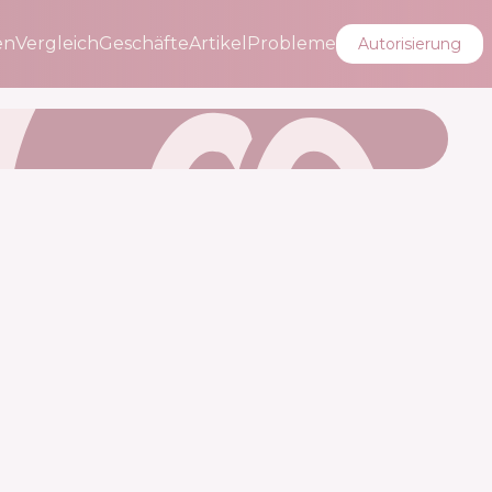
en
Vergleich
Geschäfte
Artikel
Probleme
Autorisierung
🇷