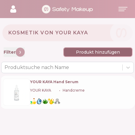
KOSMETIK VON YOUR KAYA 🇵🇱
Filter
Produkt hinzufügen
Produktsuche nach Name
YOUR KAYA Hand Serum
YOUR KAYA
🇵🇱
Handcreme