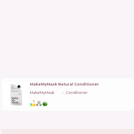
MakeMyMask Natural Conditioner
MakeMyMask
🇵🇱
Conditioner