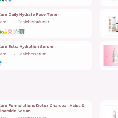
are Daily Hydrate Face Toner
are
🇺🇦
Gesichtsbräuner
Care Extra Hydration Serum
are
🇺🇦
Gesichtsserum
Care Formulations Detox Charcoal, Acids &
cinamide Serum