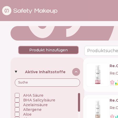
Produkt hinzufügen
Produktsuche
Re.
Aktive Inhaltsstoffe
Re.C
AHA Säure
BHA Salicylsäure
Re.
Azelainsäure
Re.C
Allergene
Aloe