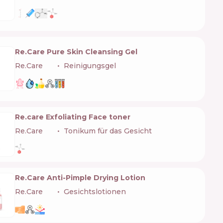
Re.Care Pure Skin Cleansing Gel
Re.Care
🇺🇦
Reinigungsgel
Re.care Exfoliating Face toner
Re.Care
🇺🇦
Tonikum für das Gesicht
Re.Care Anti-Pimple Drying Lotion
Re.Care
🇺🇦
Gesichtslotionen