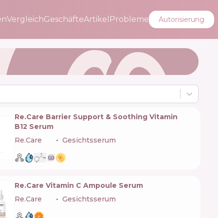
en
Vergleich
Geschäfte
Artikel
Probleme
Autorisierung
Re.Care Barrier Support & Soothing Vitamin
B12 Serum
Re.Care
🇺🇦
Gesichtsserum
Re.Care Vitamin C Ampoule Serum
Re.Care
🇺🇦
Gesichtsserum