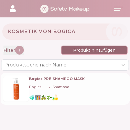
KOSMETIK VON BOGICA 🇺🇦
Filter
Produkt hinzufügen
Produktsuche nach Name
Bogica PRE-SHAMPOO MASK
Bogica
🇺🇦
Shampoo