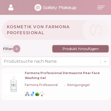
KOSMETIK VON FARMONA
PROFESSIONAL 🇵🇱
Filter
Produkt hinzufügen
Produktsuche nach Name
Farmona Professional Dermaacne Pear Face
Washing Gel
Farmona Professional
🇵🇱
Reinigungsgel