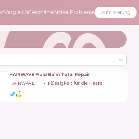
en
Vergleich
Geschäfte
Artikel
Probleme
Autorisierung
HAIRWAVE Fluid Balm Total Repair
HAIRWAVE
🇺🇦
Flüssigkeit für die Haare