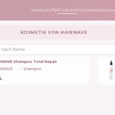
Inhaltsstoffe
Produkte
Schönheitsroutin
KOSMETIK VON HAIRWAVE 🇺🇦
 nach Name
RWAVE Shampoo Total Repair
RWAVE
🇺🇦
Shampoo