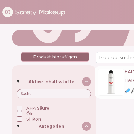
Produkt hinzufügen
Produktsuche
HAI
HAI
Aktive Inhaltsstoffe
AHA Säure
Öle
Silikon
Kategorien