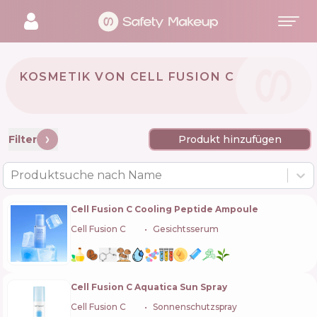
KOSMETIK VON CELL FUSION C
🇰🇷
Filter
Produkt hinzufügen
Produktsuche nach Name
Cell Fusion C Cooling Peptide Ampoule
Cell Fusion C
🇰🇷
Gesichtsserum
Cell Fusion C Aquatica Sun Spray
Cell Fusion C
🇰🇷
Sonnenschutzspray