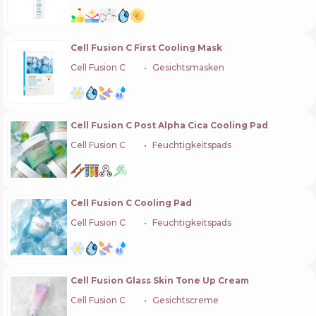
Cell Fusion C First Cooling Mask
Cell Fusion C
🇰🇷
Gesichtsmasken
Cell Fusion C Post Alpha Cica Cooling Pad
Cell Fusion C
🇰🇷
Feuchtigkeitspads
Cell Fusion C Cooling Pad
Cell Fusion C
🇰🇷
Feuchtigkeitspads
Cell Fusion Glass Skin Tone Up Cream
Cell Fusion C
🇰🇷
Gesichtscreme