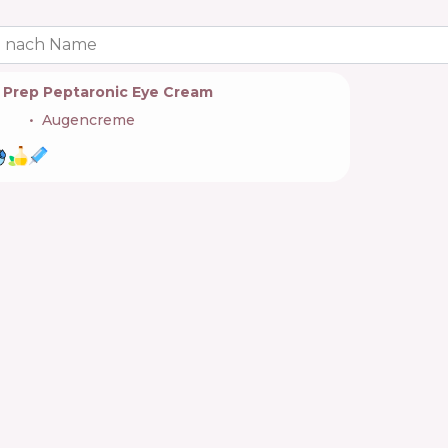
 nach Name
 Prep Peptaronic Eye Cream
🇰🇷
Augencreme