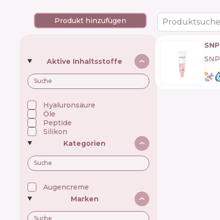
Produkt hinzufügen
Produktsuche
SNP
SNP
Aktive Inhaltsstoffe
Hyaluronsäure
Öle
Peptide
Silikon
Kategorien
Augencreme
Marken