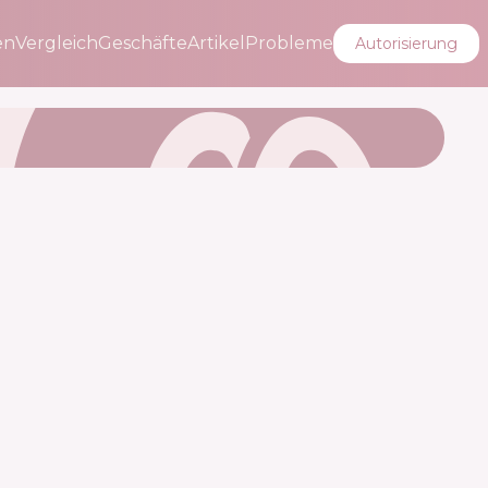
en
Vergleich
Geschäfte
Artikel
Probleme
Autorisierung