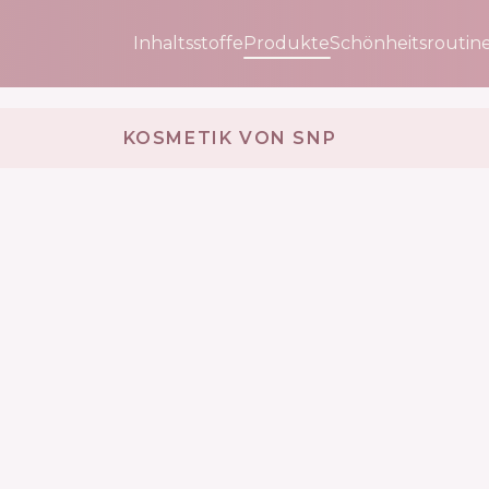
Inhaltsstoffe
Produkte
Schönheitsroutin
KOSMETIK VON SNP 🇰🇷