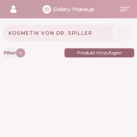
KOSMETIK VON DR. SPILLER 🇩🇪
Filter
Produkt hinzufügen