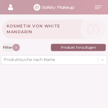
KOSMETIK VON WHITE
MANDARIN 🇺🇦
Filter
Produkt hinzufügen
Produktsuche nach Name