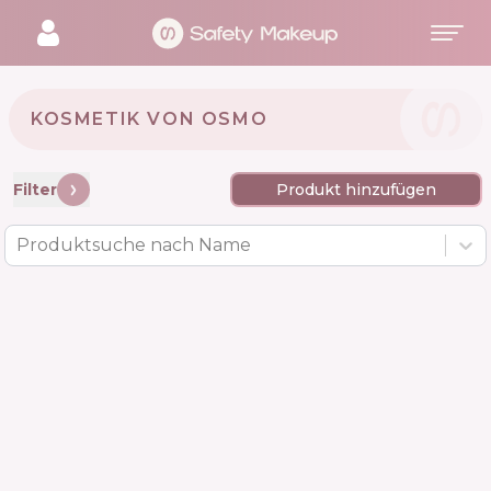
KOSMETIK VON OSMO 🇬🇧
Filter
Produkt hinzufügen
Produktsuche nach Name