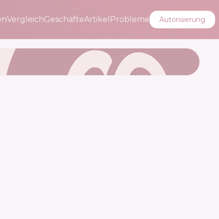
en
Vergleich
Geschäfte
Artikel
Probleme
Autorisierung
