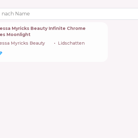
 nach Name
essa Myricks Beauty Infinite Chrome
kes Moonlight
essa Myricks Beauty
🇺🇸
Lidschatten