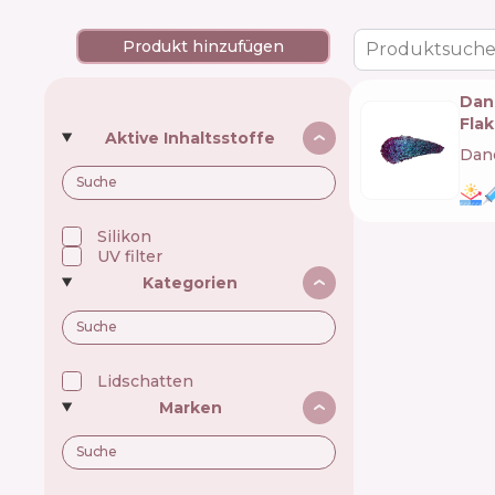
Produkt hinzufügen
Produktsuche
Dan
Fla
Aktive Inhaltsstoffe
Dan
Silikon
UV filter
Kategorien
Lidschatten
Marken